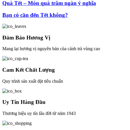
Quà Tết – Món quà trăm ngàn ý nghĩa
Bạn có cần đến Tết không?
Đảm Bảo Hương Vị
Mang lại hương vị nguyên bản của cánh trà vùng cao
Cam Kết Chất Lượng
Quy trình sản xuất đặt tiêu chuẩn
Uy Tín Hàng Đầu
Thương hiệu uy tín lâu đời từ năm 1943