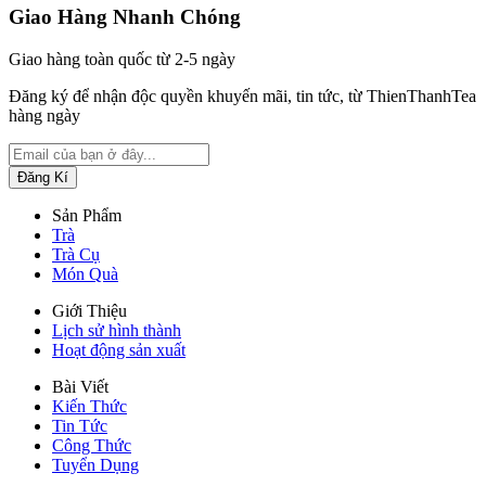
Giao Hàng Nhanh Chóng
Giao hàng toàn quốc từ 2-5 ngày
Đăng ký để nhận độc quyền khuyến mãi, tin tức, từ ThienThanhTea
hàng ngày
Sản Phẩm
Trà
Trà Cụ
Món Quà
Giới Thiệu
Lịch sử hình thành
Hoạt động sản xuất
Bài Viết
Kiến Thức
Tin Tức
Công Thức
Tuyển Dụng