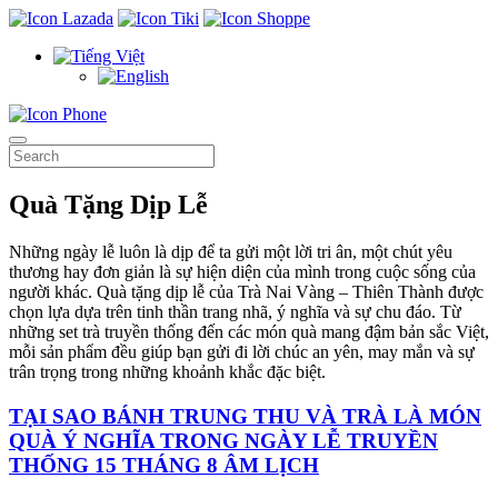
Quà Tặng Dịp Lễ
Những ngày lễ luôn là dịp để ta gửi một lời tri ân, một chút yêu
thương hay đơn giản là sự hiện diện của mình trong cuộc sống của
người khác. Quà tặng dịp lễ của Trà Nai Vàng – Thiên Thành được
chọn lựa dựa trên tinh thần trang nhã, ý nghĩa và sự chu đáo. Từ
những set trà truyền thống đến các món quà mang đậm bản sắc Việt,
mỗi sản phẩm đều giúp bạn gửi đi lời chúc an yên, may mắn và sự
trân trọng trong những khoảnh khắc đặc biệt.
TẠI SAO BÁNH TRUNG THU VÀ TRÀ LÀ MÓN
QUÀ Ý NGHĨA TRONG NGÀY LỄ TRUYỀN
THỐNG 15 THÁNG 8 ÂM LỊCH