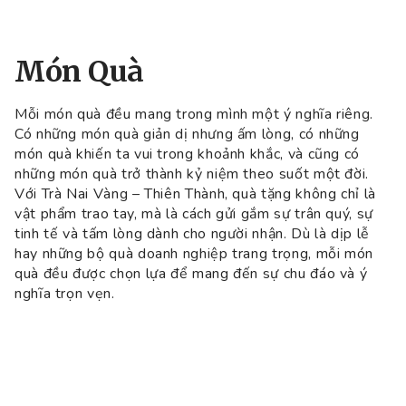
Món Quà
Mỗi món quà đều mang trong mình một ý nghĩa riêng.
Có những món quà giản dị nhưng ấm lòng, có những
món quà khiến ta vui trong khoảnh khắc, và cũng có
những món quà trở thành kỷ niệm theo suốt một đời.
Với Trà Nai Vàng – Thiên Thành, quà tặng không chỉ là
vật phẩm trao tay, mà là cách gửi gắm sự trân quý, sự
tinh tế và tấm lòng dành cho người nhận. Dù là dịp lễ
hay những bộ quà doanh nghiệp trang trọng, mỗi món
quà đều được chọn lựa để mang đến sự chu đáo và ý
nghĩa trọn vẹn.