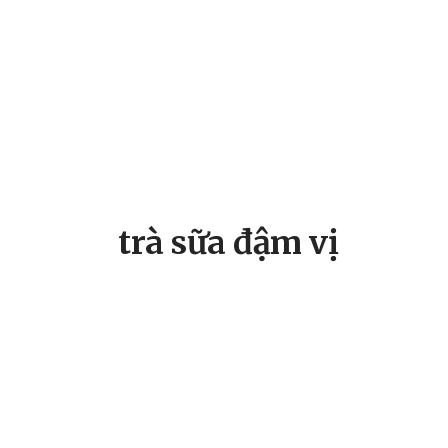
trà sữa đậm vị