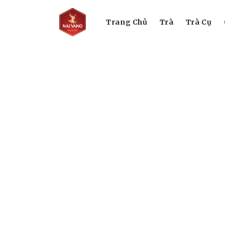
Trang Chủ
Trà
Trà Cụ