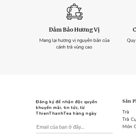
Đảm Bảo Hương Vị
C
Mang lại hương vị nguyên bản của
Quy 
cánh trà vùng cao
Sản 
Đăng ký để nhận độc quyền
khuyến mãi, tin tức, từ
Trà
ThienThanhTea hàng ngày
Trà C
Món 