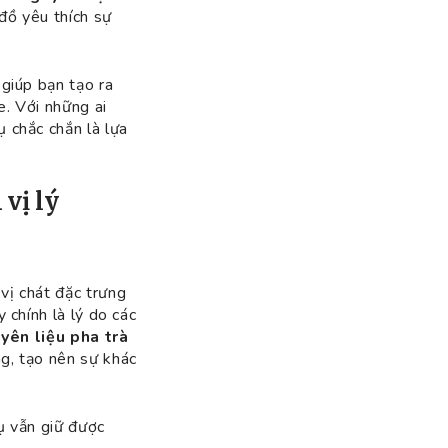
đồ yêu thích sự
 giúp bạn tạo ra
e. Với những ai
 chắc chắn là lựa
 vị lý
vị chát đặc trưng
 chính là lý do các
yên liệu pha trà
ng, tạo nên sự khác
ụ vẫn giữ được