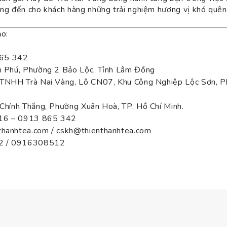
ang đến cho khách hàng những trải nghiệm hương vị khó quên
ảo:
65 342
ần Phú, Phường 2 Bảo Lộc, Tỉnh Lâm Đồng
y TNHH Trà Nai Vàng, Lô CN07, Khu Công Nghiệp Lộc Sơn, P
 Chính Thắng, Phường Xuân Hoà, TP. Hồ Chí Minh.
 316 – 0913 865 342
thanhtea.com / cskh@thienthanhtea.com
2 / 0916308512