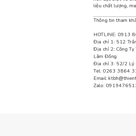
liệu chất lượng, m
Thông tin tham kh
HOTLINE: 0913 8
Địa chỉ 1: 512 Tr
Địa chỉ 2: Công T
Lâm Đồng
Địa chỉ 3: 52/2 Lý
Tel: 0263 3864
Email: ktbh@thien
Zalo: 091947651