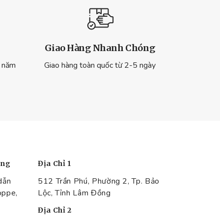
Giao Hàng Nhanh Chóng
ừ năm
Giao hàng toàn quốc từ 2-5 ngày
àng
Địa Chỉ 1
dẫn
512 Trần Phú, Phường 2, Tp. Bảo
oppe,
Lộc, Tỉnh Lâm Đồng
Địa Chỉ 2