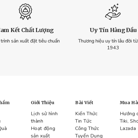
am Kết Chất Lượng
Uy Tín Hàng Đầu
trình sản xuất đặt tiêu chuẩn
Thương hiệu uy tín lâu đời t
1943
Phẩm
Giới Thiệu
Bài Viết
Mua H
Lịch sử hình
Kiến Thức
Hướng 
ụ
thành
Tin Tức
Tiki, Sh
Quà
Hoạt động
Công Thức
Lazada
sản xuất
Tuyển Dụng