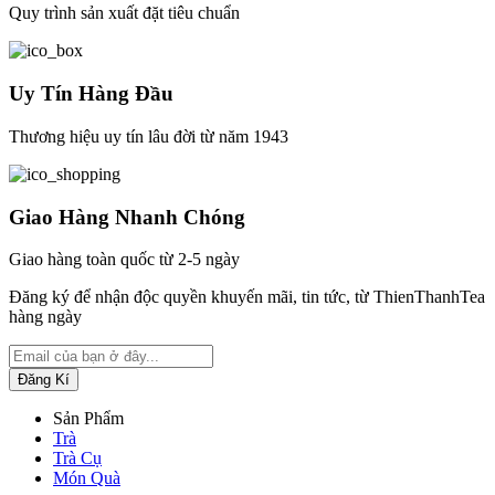
Quy trình sản xuất đặt tiêu chuẩn
Uy Tín Hàng Đầu
Thương hiệu uy tín lâu đời từ năm 1943
Giao Hàng Nhanh Chóng
Giao hàng toàn quốc từ 2-5 ngày
Đăng ký để nhận độc quyền khuyến mãi, tin tức, từ ThienThanhTea
hàng ngày
Sản Phẩm
Trà
Trà Cụ
Món Quà