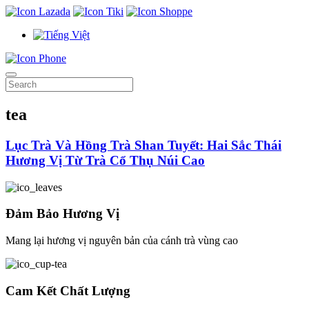
tea
Lục Trà Và Hồng Trà Shan Tuyết: Hai Sắc Thái
Hương Vị Từ Trà Cổ Thụ Núi Cao
Đảm Bảo Hương Vị
Mang lại hương vị nguyên bản của cánh trà vùng cao
Cam Kết Chất Lượng