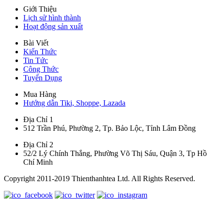
Giới Thiệu
Lịch sử hình thành
Hoạt động sản xuất
Bài Viết
Kiến Thức
Tin Tức
Công Thức
Tuyển Dụng
Mua Hàng
Hướng dẫn Tiki, Shoppe, Lazada
Địa Chỉ 1
512 Trần Phú, Phường 2, Tp. Bảo Lộc, Tỉnh Lâm Đồng
Địa Chỉ 2
52/2 Lý Chính Thắng, Phường Võ Thị Sáu, Quận 3, Tp Hồ
Chí Minh
Copyright 2011-2019 Thienthanhtea Ltd. All Rights Reserved.