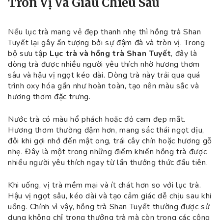
Tròn Vị Và Giàu Chiều Sâu
Nếu lục trà mang vẻ đẹp thanh nhẹ thì hồng trà Shan
Tuyết lại gây ấn tượng bởi sự đậm đà và tròn vị. Trong
bộ sưu tập
Lục trà và hồng trà Shan Tuyết
, đây là
dòng trà được nhiều người yêu thích nhờ hương thơm
sâu và hậu vị ngọt kéo dài. Dòng trà này trải qua quá
trình oxy hóa gần như hoàn toàn, tạo nên màu sắc và
hương thơm đặc trưng.
Nước trà có màu hổ phách hoặc đỏ cam đẹp mắt.
Hương thơm thường đậm hơn, mang sắc thái ngọt dịu,
đôi khi gợi nhớ đến mật ong, trái cây chín hoặc hương gỗ
nhẹ. Đây là một trong những điểm khiến hồng trà được
nhiều người yêu thích ngay từ lần thưởng thức đầu tiên.
Khi uống, vị trà mềm mại và ít chát hơn so với lục trà.
Hậu vị ngọt sâu, kéo dài và tạo cảm giác dễ chịu sau khi
uống. Chính vì vậy, hồng trà Shan Tuyết thường được sử
dụng không chỉ trong thưởng trà mà còn trong các công