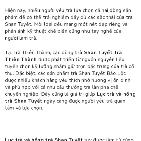
Hiện nay, nhiều người yêu trà lựa chọn cả hai dòng sản
phẩm để có thể trải nghiệm đầy đủ các sắc thái của trà
Shan Tuyết. Mỗi loại đều mang một nét đẹp riêng và
phản ánh kỹ thuật chế biến cũng như tay nghề của
người làm trà.
Tại Trà Thiên Thành, các dòng
trà Shan Tuyết Trà
Thiên Thành
được phát triển từ nguồn nguyên liệu
tuyển chọn kỹ lưỡng nhằm giữ trọn đặc trưng của trà cổ
thụ. Đặc biệt, các sản phẩm trà Shan Tuyết Bảo Lộc
được nhiều khách hàng yêu thích nhờ hương vị ổn định
và phù hợp với cả nhu cầu thưởng trà lẫn pha chế
chuyên nghiệp. Đây cũng là giá trị giúp
Lục trà và hồng
trà Shan Tuyết
ngày càng được người yêu trà quan
tâm và lựa chọn.
Lục trà và hồng trà Shan Tuyết
tuy được làm từ cùng