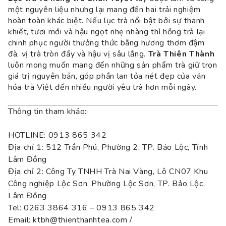
một nguyên liệu nhưng lại mang đến hai trải nghiệm
hoàn toàn khác biệt. Nếu lục trà nổi bật bởi sự thanh
khiết, tươi mới và hậu ngọt nhẹ nhàng thì hồng trà lại
chinh phục người thưởng thức bằng hương thơm đậm
đà, vị trà tròn đầy và hậu vị sâu lắng.
Trà Thiên Thàn
h
luôn mong muốn mang đến những sản phẩm trà giữ trọn
giá trị nguyên bản, góp phần lan tỏa nét đẹp của văn
hóa trà Việt đến nhiều người yêu trà hơn mỗi ngày.
Thông tin tham khảo:
HOTLINE: 0913 865 342
Địa chỉ 1: 512 Trần Phú, Phường 2, TP. Bảo Lộc, Tỉnh
Lâm Đồng
Địa chỉ 2: Công Ty TNHH Trà Nai Vàng, Lô CN07 Khu
Công nghiệp Lộc Sơn, Phường Lộc Sơn, TP. Bảo Lộc,
Lâm Đồng
Tel: 0263 3864 316 – 0913 865 342
Email: ktbh@thienthanhtea.com /