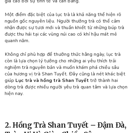
giá cao bởi sự tinh tế và cân bằng.
Một điểm đặc biệt của lục trà là khả năng thể hiện rõ
nguồn gốc nguyên liệu. Người thưởng trà có thể cảm
nhận được sự tươi mới và thuần khiết từ những búp trà
được thu hái tại các vùng núi cao có khí hậu mát mẻ
quanh năm.
Không chỉ phù hợp để thưởng thức hằng ngày, lục trà
còn là lựa chọn lý tưởng cho những ai yêu thích trải
nghiệm trà nguyên bản và muốn khám phá chiều sâu
của hương vị trà Shan Tuyết. Đây cũng là nét khác biệt
giúp
Lục trà và hồng trà Shan Tuyết
trở thành hai
dòng trà được nhiều người yêu trà quan tâm và lựa chọn
hiện nay.
2. Hồng Trà Shan Tuyết – Đậm Đà,