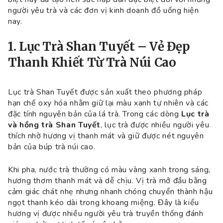
người yêu trà và các đơn vị kinh doanh đồ uống hiện
nay.
1. Lục Trà Shan Tuyết – Vẻ Đẹp
Thanh Khiết Từ Trà Núi Cao
Lục trà Shan Tuyết được sản xuất theo phương pháp
hạn chế oxy hóa nhằm giữ lại màu xanh tự nhiên và các
đặc tính nguyên bản của lá trà. Trong các dòng
Lục trà
và hồng trà Shan Tuyết
, lục trà được nhiều người yêu
thích nhờ hương vị thanh mát và giữ được nét nguyên
bản của búp trà núi cao.
Khi pha, nước trà thường có màu vàng xanh trong sáng,
hương thơm thanh mát và dễ chịu. Vị trà mở đầu bằng
cảm giác chát nhẹ nhưng nhanh chóng chuyển thành hậu
ngọt thanh kéo dài trong khoang miệng. Đây là kiểu
hương vị được nhiều người yêu trà truyền thống đánh