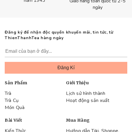
năm 1943
Giao hàng toàn quốc từ 2-5
ngày
Đăng ký để nhận độc quyền khuyến mãi, tin tức, từ
ThienThanhTea hàng ngày
Sản Phẩm
Giới Thiệu
Trà
Lịch sử hình thành
Trà Cụ
Hoạt động sản xuất
Món Quà
Bài Viết
Mua Hàng
Kiến Thức
Hướng dẫn Tiki, Shoppe,