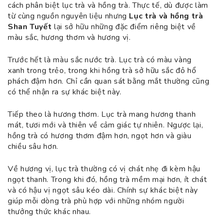
cách phân biệt lục trà và hồng trà. Thực tế, dù được làm
từ cùng nguồn nguyên liệu nhưng
Lục trà và hồng trà
Shan Tuyết
lại sở hữu những đặc điểm riêng biệt về
màu sắc, hương thơm và hương vị.
Trước hết là màu sắc nước trà. Lục trà có màu vàng
xanh trong trẻo, trong khi hồng trà sở hữu sắc đỏ hổ
phách đậm hơn. Chỉ cần quan sát bằng mắt thường cũng
có thể nhận ra sự khác biệt này.
Tiếp theo là hương thơm. Lục trà mang hương thanh
mát, tươi mới và thiên về cảm giác tự nhiên. Ngược lại,
hồng trà có hương thơm đậm hơn, ngọt hơn và giàu
chiều sâu hơn.
Về hương vị, lục trà thường có vị chát nhẹ đi kèm hậu
ngọt thanh. Trong khi đó, hồng trà mềm mại hơn, ít chát
và có hậu vị ngọt sâu kéo dài. Chính sự khác biệt này
giúp mỗi dòng trà phù hợp với những nhóm người
thưởng thức khác nhau.