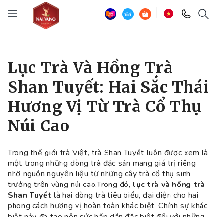
Lục Trà Và Hồng Trà
Shan Tuyết: Hai Sắc Thái
Hương Vị Từ Trà Cổ Thụ
Núi Cao
Trong thế giới trà Việt, trà Shan Tuyết luôn được xem là
một trong những dòng trà đặc sản mang giá trị riêng
nhờ nguồn nguyên liệu từ những cây trà cổ thụ sinh
trưởng trên vùng núi cao.Trong đó,
lục trà và hồng trà
Shan Tuyết
là hai dòng trà tiêu biểu, đại diện cho hai
phong cách hương vị hoàn toàn khác biệt. Chính sự khác
biệt này đã tạo nên sức hấp dẫn đặc biệt đối với những