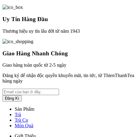
Uy Tín Hàng Đầu
Thương hiệu uy tín lâu đời từ năm 1943
Giao Hàng Nhanh Chóng
Giao hàng toàn quốc từ 2-5 ngày
Đăng ký để nhận độc quyền khuyến mãi, tin tức, từ ThienThanhTea
hàng ngày
Sản Phẩm
Trà
Trà Cụ
Món Quà
Giới Thiệu