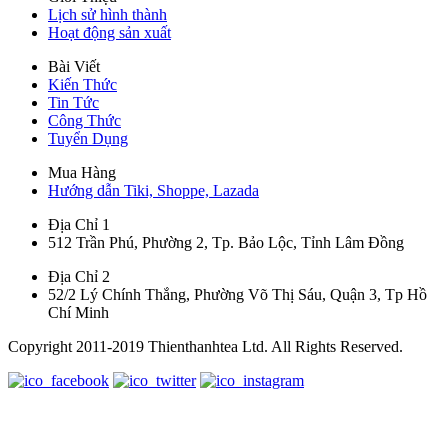
Lịch sử hình thành
Hoạt động sản xuất
Bài Viết
Kiến Thức
Tin Tức
Công Thức
Tuyển Dụng
Mua Hàng
Hướng dẫn Tiki, Shoppe, Lazada
Địa Chỉ 1
512 Trần Phú, Phường 2, Tp. Bảo Lộc, Tỉnh Lâm Đồng
Địa Chỉ 2
52/2 Lý Chính Thắng, Phường Võ Thị Sáu, Quận 3, Tp Hồ
Chí Minh
Copyright 2011-2019 Thienthanhtea Ltd. All Rights Reserved.