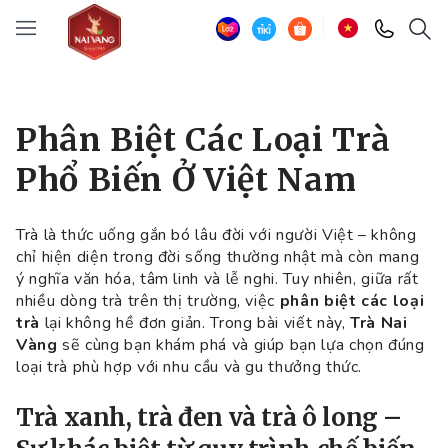
Phân Biệt Các Loại Trà
Phổ Biến Ở Việt Nam
Trà là thức uống gắn bó lâu đời với người Việt – không
chỉ hiện diện trong đời sống thường nhật mà còn mang
ý nghĩa văn hóa, tâm linh và lễ nghi. Tuy nhiên, giữa rất
nhiều dòng trà trên thị trường, việc
phân biệt các loại
trà
lại không hề đơn giản. Trong bài viết này,
Trà Nai
Vàng
sẽ cùng bạn khám phá và giúp bạn lựa chọn đúng
loại trà phù hợp với nhu cầu và gu thưởng thức.
Trà xanh, trà đen và trà ô long –