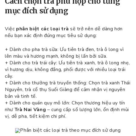
Cách chọn trà phù hợp cho từng
mục đích sử dụng
Việc
phân biệt các loại trà
sẽ trở nên dễ dàng hơn
nếu bạn xác định đúng mục tiêu sử dụng:
+ Dành cho pha trà sữa: Ưu tiên trà đen, trà ô long vì
lên màu và hương mạnh, không bị lấn bởi sữa.
+ Dành cho trà trái cây: Ưu tiên trà xanh, trà ô long nhẹ,
vì hương dịu, không đắng, phối được với nhiều loại trái
cây.
+ Dành cho thưởng trà truyền thống: Chọn trà xanh Thái
Nguyên, trà cổ thụ Suối Giàng để cảm nhận vị nguyên
bản và tinh tế.
+ Dành cho quán quy mô lớn: Chọn thương hiệu uy tín
như
Trà Nai Vàng
– cung cấp số lượng lớn, ổn định mùi
vị, dễ pha, tiết kiệm chi phí.
Phân biệt các loại trà theo mục đích sử dụng