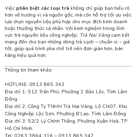
Việc
phân biệt các loại trà
không chỉ giúp bạn hiểu rõ
hơn về hương vị và nguồn gốc, mà còn hỗ trợ tối ưu việc
lựa chọn nguyên liệu phù hợp cho mục đích kinh doanh
hoặc thưởng thức cá nhân. Với kinh nghiệm trong lĩnh
vực trà nguyên liệu công nghiệp,
Trà Nai Vàng
cam kết
mang đến cho bạn những dòng trà sạch – chuẩn vị – giá
tốt, giúp quá trình pha chế trở nên đơn giản hơn, bán
hàng hiệu quả hơn.
Thông tin tham khảo:
HOTLINE: 0913 865 342
Địa chỉ 1: 512 Trần Phú, Phường 2 Bảo Lộc, Tỉnh Lâm
Đồng
Địa chỉ 2: Công Ty TNHH Trà Nai Vàng, Lô CN07, Khu
Công Nghiệp Lộc Sơn, Phường B’Lao, Tỉnh Lâm Đồng
Địa chỉ 3: 52/2 Lý Chính Thắng, Phường Xuân Hoà, TP.
Hồ Chí Minh.
Tel: 0263 3864 316 – 0913 865 342