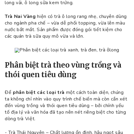
long vải, ô long sữa kem trứng.
Trà Nai Vàng
hiện có trà ô long rang nhẹ, chuyên dùng
cho ngành pha chế – vừa dễ phối topping, vừa lên màu
nước bắt mắt. Sản phẩm được đóng gói tiết kiệm cho
các quán trà sữa quy mô vừa và lớn.
Phân biệt các loại trà xanh, trà đen, trà ôlong
Phân biệt trà theo vùng trồng và
thói quen tiêu dùng
Để
phân biệt các loại trà
một cách toàn diện, chúng
ta không chỉ nhìn vào quy trình chế biến mà còn cần xét
đến vùng trồng và thói quen tiêu dùng – bởi chính yếu
tố địa lý và văn hóa đã tạo nên nét riêng biệt cho từng
dòng trà Việt.
- Trà Thái Nguyên – Chất lượng ổn định, hậu ngọt sâu