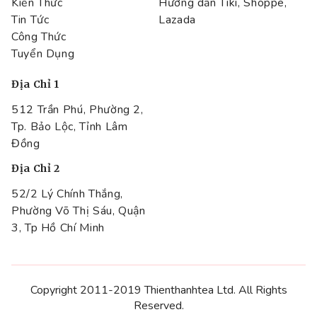
Kiến Thức
Hướng dẫn Tiki, Shoppe,
Tin Tức
Lazada
Công Thức
Tuyển Dụng
Địa Chỉ 1
512 Trần Phú, Phường 2,
Tp. Bảo Lộc, Tỉnh Lâm
Đồng
Địa Chỉ 2
52/2 Lý Chính Thắng,
Phường Võ Thị Sáu, Quận
3, Tp Hồ Chí Minh
Copyright 2011-2019 Thienthanhtea Ltd. All Rights
Reserved.