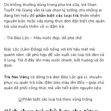
Dù không thường dùng trong pha trà sữa, trà Shan
Tuyết Hà Giang vẫn là lựa chọn lý tưởng cho những ai
đang tìm hiểu để
phân biệt các loại trà
thiên nhiên
nguyên bản, hoặc xây dựng thực đơn đặc biệt cho quán
trà sữa muốn thiên về vị đậm trà.
- Trà Bảo Lộc – Màu nước đẹp, dễ pha chế
Bảo Lộc (Lâm Đồng) nổi tiếng với khí hậu mát mẻ
quanh năm, rất phù hợp để sản xuất các loại trà đen và
ô long. Trà ở đây lên màu nước nhanh, bắt hương và ổn
định.
Trà Nai Vàn
g có dòng trà đen Bảo Lộc giá sỉ, chuyên
phục vụ quán trà sữa, đảm bảo màu lên đều – giúp chủ
quán dễ phối công thức mà vẫn tiết kiệm nguyên liệu.
Phân biệt các loại trà theo vùng trồng