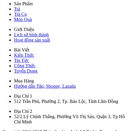
Sản Phẩm
Trà
Trà Cụ
Món Quà
Giới Thiệu
Lịch sử hình thành
Hoạt động sản xuất
Bài Viết
Kiến Thức
Tin Tức
Công Thức
Tuyển Dụng
Mua Hàng
Hướng dẫn Tiki, Shoppe, Lazada
Địa Chỉ 1
512 Trần Phú, Phường 2, Tp. Bảo Lộc, Tỉnh Lâm Đồng
Địa Chỉ 2
52/2 Lý Chính Thắng, Phường Võ Thị Sáu, Quận 3, Tp Hồ
Chí Minh