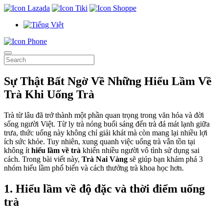
Sự Thật Bất Ngờ Về Những Hiểu Lầm Về
Trà Khi Uống Trà
Trà từ lâu đã trở thành một phần quan trọng trong văn hóa và đời
sống người Việt. Từ ly trà nóng buổi sáng đến trà đá mát lạnh giữa
trưa, thức uống này không chỉ giải khát mà còn mang lại nhiều lợi
ích sức khỏe. Tuy nhiên, xung quanh việc uống trà vẫn tồn tại
không ít
hiểu lầm về trà
khiến nhiều người vô tình sử dụng sai
cách. Trong bài viết này,
Trà Nai Vàng
sẽ giúp bạn khám phá 3
nhóm hiểu lầm phổ biến và cách thưởng trà khoa học hơn.
1. Hiểu lầm về độ đặc và thời điểm uống
trà