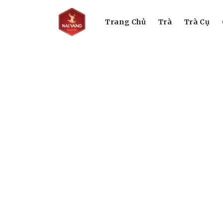
Trang Chủ
Trà
Trà Cụ