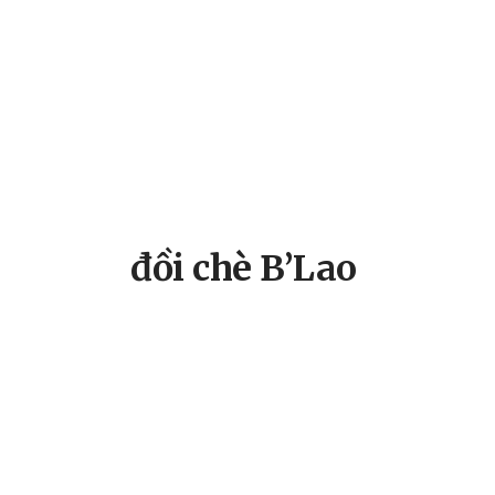
đồi chè B’Lao