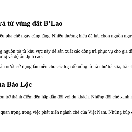
rà từ vùng đất B’Lao
ệu pha chế ngày càng tăng. Nhiều thương hiệu đã lựa chọn nguồn nguyê
 nguồn trà từ khu vực này để sản xuất các dòng trà phục vụ cho gia đ
rưng và độ ổn định cao.
 nước sử dụng làm nền cho các loại đồ uống từ trà như trà sữa, trà chan
của Bảo Lộc
òn trở thành điểm đến hấp dẫn đối với du khách. Những đồi chè xanh mư
rò quan trọng trong việc phát triển ngành chè của Việt Nam. Những búp