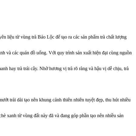
n liệu từ vùng trà Bảo Lộc để tạo ra các sản phẩm trà chất lượng
ình và các quán đồ uống. Với quy trình sản xuất hiện đại cùng nguồn
h hay trà trái cây. Nhờ hương vị trà rõ ràng và hậu vị dễ chịu, trà
ớt trải dài tạo nên khung cảnh thiên nhiên tuyệt đẹp, thu hút nhiều
 chè xanh từ vùng đất này đã và đang góp phần tạo nên nhiều sản