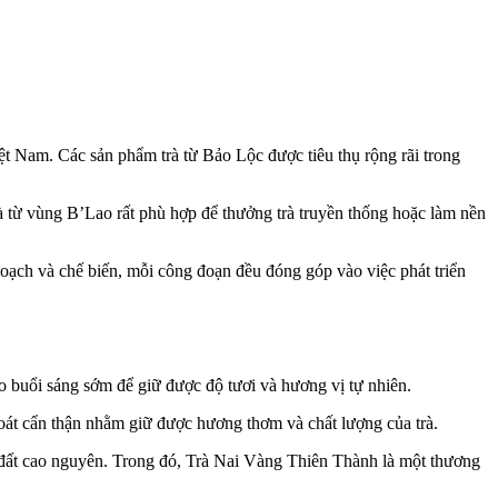
t Nam. Các sản phẩm trà từ Bảo Lộc được tiêu thụ rộng rãi trong
 từ vùng B’Lao rất phù hợp để thưởng trà truyền thống hoặc làm nền
oạch và chế biến, mỗi công đoạn đều đóng góp vào việc phát triển
buổi sáng sớm để giữ được độ tươi và hương vị tự nhiên.
oát cẩn thận nhằm giữ được hương thơm và chất lượng của trà.
đất cao nguyên. Trong đó, Trà Nai Vàng Thiên Thành là một thương