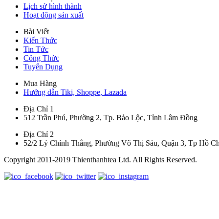
Lịch sử hình thành
Hoạt động sản xuất
Bài Viết
Kiến Thức
Tin Tức
Công Thức
Tuyển Dụng
Mua Hàng
Hướng dẫn Tiki, Shoppe, Lazada
Địa Chỉ 1
512 Trần Phú, Phường 2, Tp. Bảo Lộc, Tỉnh Lâm Đồng
Địa Chỉ 2
52/2 Lý Chính Thắng, Phường Võ Thị Sáu, Quận 3, Tp Hồ C
Copyright 2011-2019 Thienthanhtea Ltd. All Rights Reserved.