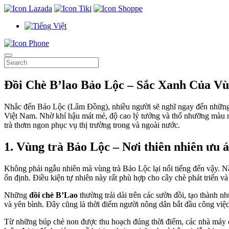
Đồi Chè B’lao Bảo Lộc – Sắc Xanh Của V
Nhắc đến Bảo Lộc (Lâm Đồng), nhiều người sẽ nghĩ ngay đến những 
Việt Nam. Nhờ khí hậu mát mẻ, độ cao lý tưởng và thổ nhưỡng màu m
trà thơm ngon phục vụ thị trường trong và ngoài nước.
1. Vùng trà Bảo Lộc – Nơi thiên nhiên ưu á
Không phải ngẫu nhiên mà vùng trà Bảo Lộc lại nổi tiếng đến vậy.
ổn định. Điều kiện tự nhiên này rất phù hợp cho cây chè phát triển và 
Những
đồi chè B’Lao
thường trải dài trên các sườn đồi, tạo thành
và yên bình. Đây cũng là thời điểm người nông dân bắt đầu công việc 
Từ những búp chè non được thu hoạch đúng thời điểm, các nhà máy ch