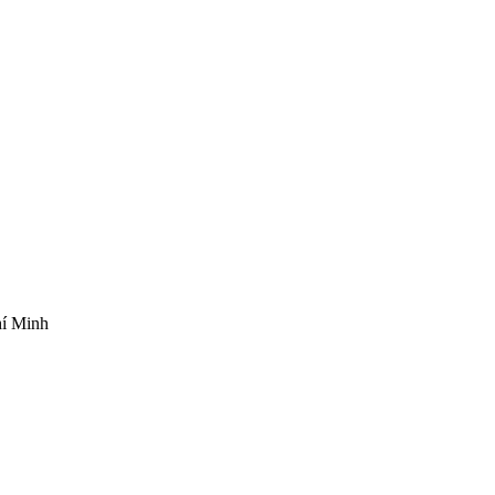
hí Minh