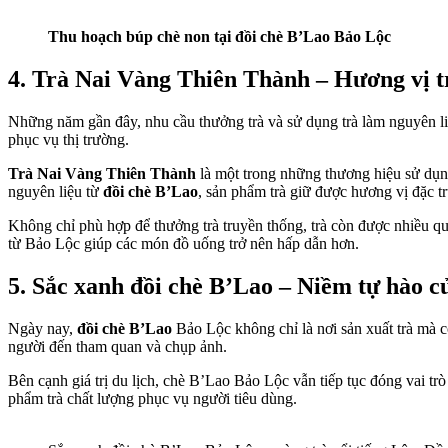
Thu hoạch búp chè non tại đồi chè B’Lao Bảo Lộc
4. Trà Nai Vàng Thiên Thành – Hương vị t
Những năm gần đây, nhu cầu thưởng trà và sử dụng trà làm nguyên li
phục vụ thị trường.
Trà Nai Vàng Thiên Thành
là một trong những thương hiệu sử dụng
nguyên liệu từ
đồi chè B’Lao
, sản phẩm trà giữ được hương vị đặc t
Không chỉ phù hợp để thưởng trà truyền thống, trà còn được nhiều quán
từ Bảo Lộc giúp các món đồ uống trở nên hấp dẫn hơn.
5. Sắc xanh đồi chè B’Lao – Niềm tự hào 
Ngày nay,
đồi chè B’Lao
Bảo Lộc không chỉ là nơi sản xuất trà mà c
người đến tham quan và chụp ảnh.
Bên cạnh giá trị du lịch, chè B’Lao Bảo Lộc vẫn tiếp tục đóng vai t
phẩm trà chất lượng phục vụ người tiêu dùng.