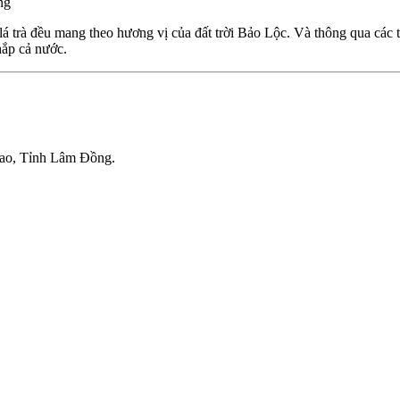
ng
lá trà đều mang theo hương vị của đất trời Bảo Lộc. Và thông qua các
hắp cả nước.
ao, Tỉnh Lâm Đồng.