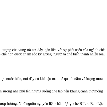
 tượng của vùng trà nơi đây, gắn liền với sự phát triển của ngành chè
hè non được chăm sóc kỹ lưỡng, người ta chế biến thành nhiều loại
mực nước biển, nơi đây có khí hậu mát mẻ quanh năm và lượng mưa
làn sương nhẹ phủ lên những luống chè tạo nên khung cảnh thơ mộng
trà ướp hương. Nhờ nguồn nguyên liệu chất lượng, chè B’Lao Bảo Lộc