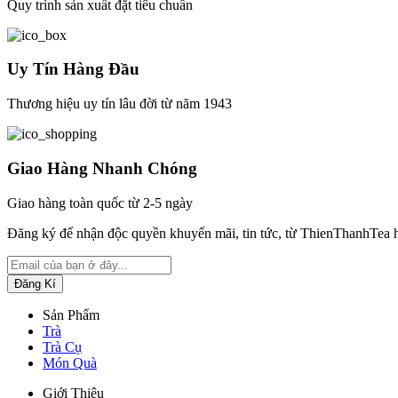
Quy trình sản xuất đặt tiêu chuẩn
Uy Tín Hàng Đầu
Thương hiệu uy tín lâu đời từ năm 1943
Giao Hàng Nhanh Chóng
Giao hàng toàn quốc từ 2-5 ngày
Đăng ký để nhận độc quyền khuyến mãi, tin tức, từ ThienThanhTea 
Sản Phẩm
Trà
Trà Cụ
Món Quà
Giới Thiệu