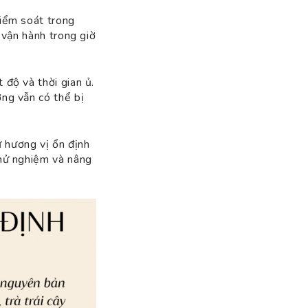
kiểm soát trong
 vận hành trong giờ
 độ và thời gian ủ.
ợng vẫn có thể bị
 hương vị ổn định
thử nghiệm và nâng