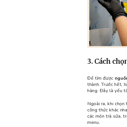
3. Cách chọ
Để tìm được
nguồn
thành. Trước hết, 
hàng. Đây là yếu tố
Ngoài ra, khi chọn
công thức khác nha
các món trà sữa, tr
menu.