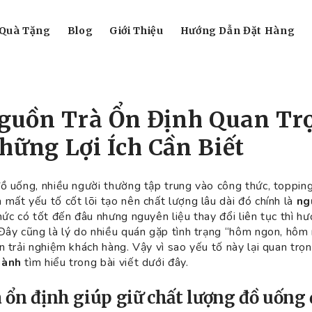
Quà Tặng
Blog
Giới Thiệu
Hướng Dẫn Đặt Hàng
Nguồn Trà Ổn Định Quan Tr
hững Lợi Ích Cần Biết
ồ uống, nhiều người thường tập trung vào công thức, topping
mất yếu tố cốt lõi tạo nên chất lượng lâu dài đó chính là
ng
hức có tốt đến đâu nhưng nguyên liệu thay đổi liên tục thì h
Đây cũng là lý do nhiều quán gặp tình trạng “hôm ngon, hôm 
n trải nghiệm khách hàng. Vậy vì sao yếu tố này lại quan tr
hành
tìm hiểu trong bài viết dưới đây.
à ổn định giúp giữ chất lượng đồ uống