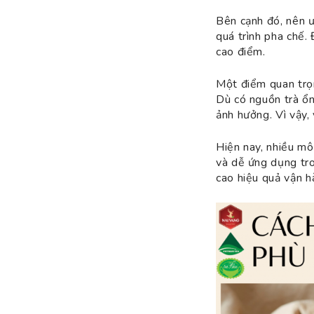
Bên cạnh đó, nên ư
quá trình pha chế. 
cao điểm.
Một điểm quan trọn
Dù có nguồn trà ổn
ảnh hưởng. Vì vậy, 
Hiện nay, nhiều mô
và dễ ứng dụng tro
cao hiệu quả vận h