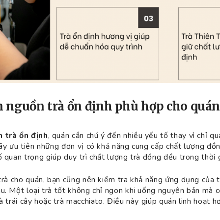
n nguồn trà ổn định phù hợp cho quá
 trà ổn định
, quán cần chú ý đến nhiều yếu tố thay vì chỉ q
hãy ưu tiên những đơn vị có khả năng cung cấp chất lượng đồn
 quan trọng giúp duy trì chất lượng trà đồng đều trong thời g
 trà cho quán, bạn cũng nên kiểm tra khả năng ứng dụng của t
u. Một loại trà tốt không chỉ ngon khi uống nguyên bản mà c
à trái cây hoặc trà macchiato. Điều này giúp quán linh hoạt h