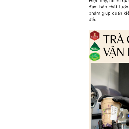
Hiện nay, nhiều qu
đảm bảo chất lượng
phẩm giúp quán kiể
đều.