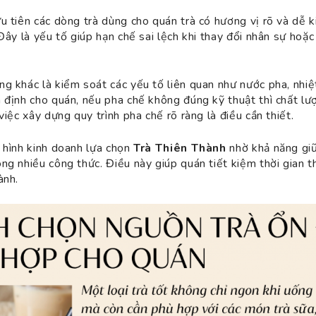
u tiên các dòng trà dùng cho quán trà có hương vị rõ và dễ 
Đây là yếu tố giúp hạn chế sai lệch khi thay đổi nhân sự hoặc
g khác là kiểm soát các yếu tố liên quan như nước pha, nhiệt
 định cho quán, nếu pha chế không đúng kỹ thuật thì chất lư
việc xây dựng quy trình pha chế rõ ràng là điều cần thiết.
 hình kinh doanh lựa chọn
Trà Thiên Thành
nhờ khả năng giữ
ng nhiều công thức. Điều này giúp quán tiết kiệm thời gian 
ành.