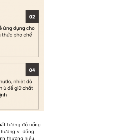
chất lượng đồ uống
ữ hương vị đồng
ảnh thương hiệu.