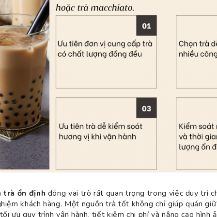
 trà ổn định
đóng vai trò rất quan trọng trong việc duy trì 
ghiệm khách hàng. Một nguồn trà tốt không chỉ giúp quán gi
ối ưu quy trình vận hành, tiết kiệm chi phí và nâng cao hình 