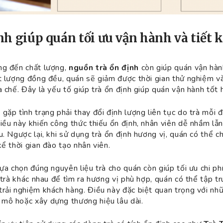
ịnh giúp quán tối ưu vận hành và tiết 
ng đến chất lượng,
nguồn trà ổn định
còn giúp quán vận hành
t lượng đồng đều, quán sẽ giảm được thời gian thử nghiệm và
a chế. Đây là yếu tố giúp trà ổn định giúp quán vận hành tốt 
gặp tình trạng phải thay đổi định lượng liên tục do trà mỗi 
iều này khiến công thức thiếu ổn định, nhân viên dễ nhầm lẫn
u. Ngược lại, khi sử dụng trà ổn định hương vị, quán có thể c
kể thời gian đào tạo nhân viên.
ựa chọn đúng nguyên liệu trà cho quán còn giúp tối ưu chi phí
i trà khác nhau để tìm ra hương vị phù hợp, quán có thể tập t
rải nghiệm khách hàng. Điều này đặc biệt quan trọng với n
mô hoặc xây dựng thương hiệu lâu dài.