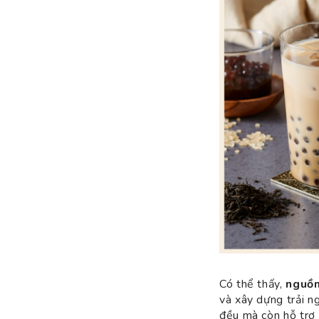
Có thể thấy,
nguồn
và xây dựng trải n
đều mà còn hỗ trợ t