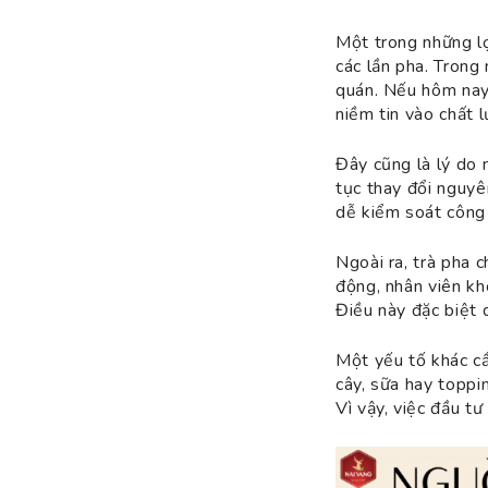
Một trong những lợ
các lần pha. Trong
quán. Nếu hôm nay 
niềm tin vào chất 
Đây cũng là lý do 
tục thay đổi nguyê
dễ kiểm soát công 
Ngoài ra, trà pha c
động, nhân viên kh
Điều này đặc biệt 
Một yếu tố khác cầ
cây, sữa hay toppi
Vì vậy, việc đầu t