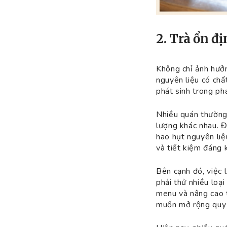
2. Trà ổn đ
Không chỉ ảnh hưở
nguyên liệu có chấ
phát sinh trong ph
Nhiều quán thường 
lượng khác nhau. Đ
hao hụt nguyên liệ
và tiết kiệm đáng 
Bên cạnh đó, việc l
phải thử nhiều loạ
menu và nâng cao t
muốn mở rộng quy 