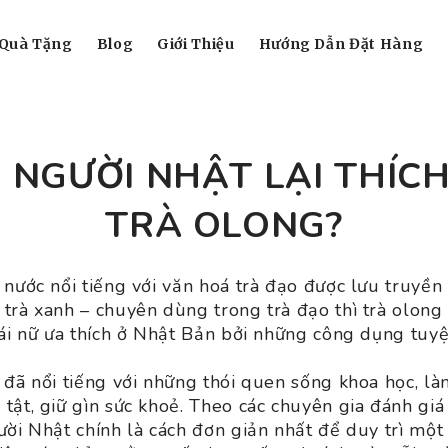
Quà Tặng
Blog
Giới Thiệu
Hướng Dẫn Đặt Hàng
O NGƯỜI NHẬT LẠI THÍC
TRÀ OLONG?
 nước nổi tiếng với văn hoá trà đạo được lưu truyền 
trà xanh – chuyên dùng trong trà đạo thì trà olong
hái nữ ưa thích ở Nhật Bản bởi những công dụng tuyệt
 đã nổi tiếng với những thói quen sống khoa học, l
tật, giữ gìn sức khoẻ. Theo các chuyên gia đánh giá 
ười Nhật chính là cách đơn giản nhất để duy trì mộ