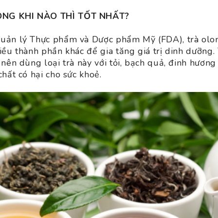
NG KHI NÀO THÌ TỐT NHẤT?
uản lý Thực phẩm và Dược phẩm Mỹ (FDA), trà olon
iều thành phần khác để gia tăng giá trị dinh dưỡng.
nên dùng loại trà này với tỏi, bạch quả, đinh hương
hất có hại cho sức khoẻ.