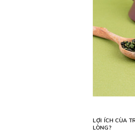
LỢI ÍCH CÙA T
LÒNG?