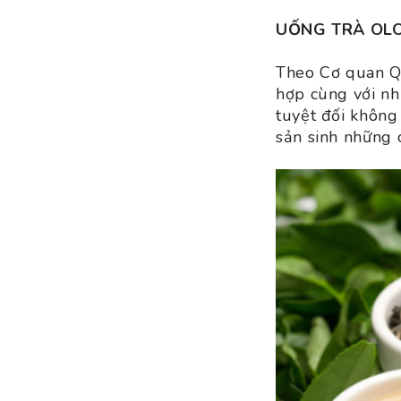
UỐNG TRÀ OLO
Theo Cơ quan Q
hợp cùng với nh
tuyệt đối không 
sản sinh những c