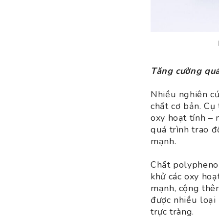
Tăng cường quá 
Nhiều nghiên cứ
chất cơ bản. Cụ 
oxy hoạt tính – 
quá trình trao đ
mạnh.
Chất polyphenol
khử các oxy hoạt
mạnh, cộng thêm
được nhiều loại
trực tràng.