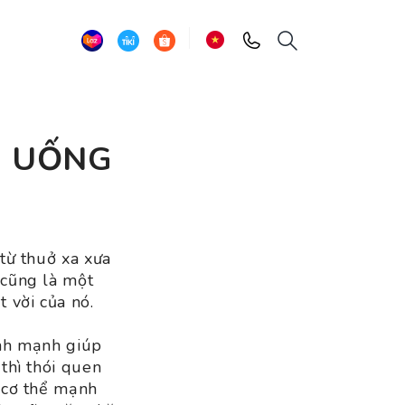
H UỐNG
từ thuở xa xưa
 cũng là một
 vời của nó.
ành mạnh giúp
thì thói quen
t cơ thể mạnh