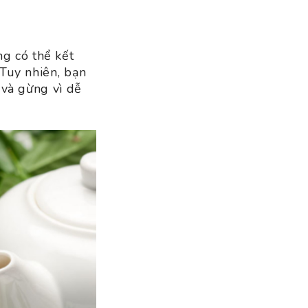
g có thể kết
 Tuy nhiên, bạn
 và gừng vì dễ