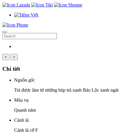
<
>
Chi tiết
Nguồn gốc
Trà được làm từ những búp trà xanh Bảo Lộc xanh ngát
Mùa vụ
Quanh năm
Cành lá
Cánh lá cỡ F