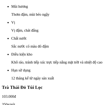
Mùi hương
Thơm đậm, mùi béo ngậy
Vị
Vị đậm, chát đắng
Chất nước
Sắc nước có màu đỏ đậm
Điều kiện kho
Khô ráo, tránh tiếp xúc trực tiếp nắng mặt trời và nhiệt độ cao
Hạn sử dụng
12 tháng kể từ ngày sản xuất
Trà Thái Đỏ Túi Lọc
103.000đ
350g/gói