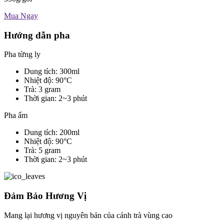
Mua Ngay
Hướng dẫn pha
Pha từng ly
Dung tích: 300ml
Nhiệt độ: 90°C
Trà: 3 gram
Thời gian: 2~3 phút
Pha ấm
Dung tích: 200ml
Nhiệt độ: 90°C
Trà: 5 gram
Thời gian: 2~3 phút
Đảm Bảo Hương Vị
Mang lại hương vị nguyên bản của cánh trà vùng cao