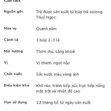
Chi tiết
Nguồn gốc
Trà được sản xuất từ búp trà oolong
Thuý Ngọc
Mùa vụ
Quanh năm
Cành lá
1 búp 2-3 lá
Mùi hương
Thơm dịu, sảng khoái
Vị
Vị thanh, ngọt hậu
Chất nước
Sắc nước màu vàng ánh
Điều kiện kho
Khô ráo, tránh tiếp xúc trực tiếp nắng
mặt trời và nhiệt độ cao
Hạn sử dụng
12 tháng kể từ ngày sản xuất