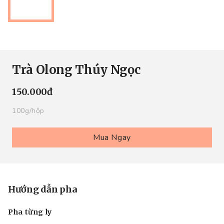
Trà Olong Thúy Ngọc
150.000đ
100g/hộp
Mua Ngay
Hướng dẫn pha
Pha từng ly