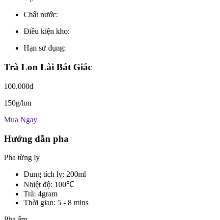
Chất nước:
Điều kiện kho:
Hạn sử dụng:
Trà Lon Lài Bát Giác
100.000đ
150g/lon
Mua Ngay
Hướng dẫn pha
Pha từng ly
Dung tích ly: 200ml
Nhiệt độ: 100℃
Trà: 4gram
Thời gian: 5 - 8 mins
Pha ấm