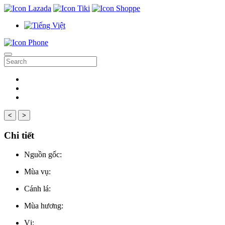
<
>
Chi tiết
Nguồn gốc:
Mùa vụ:
Cánh lá:
Mùa hương:
Vị: