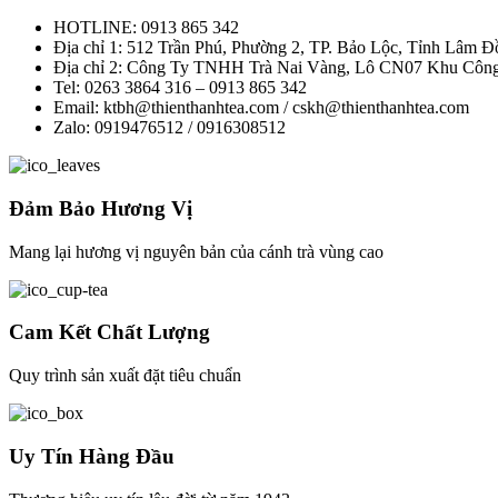
HOTLINE: 0913 865 342
Địa chỉ 1: 512 Trần Phú, Phường 2, TP. Bảo Lộc, Tỉnh Lâm 
Địa chỉ 2: Công Ty TNHH Trà Nai Vàng, Lô CN07 Khu Công
Tel: 0263 3864 316 – 0913 865 342
Email: ktbh@thienthanhtea.com / cskh@thienthanhtea.com
Zalo: 0919476512 / 0916308512
Đảm Bảo Hương Vị
Mang lại hương vị nguyên bản của cánh trà vùng cao
Cam Kết Chất Lượng
Quy trình sản xuất đặt tiêu chuẩn
Uy Tín Hàng Đầu