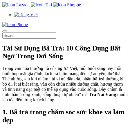
Tái Sử Dụng Bã Trà: 10 Công Dụng Bất
Ngờ Trong Đời Sống
Trong văn hóa thưởng trà của người Việt, mỗi buổi sáng hay mỗi
buổi họp mặt gia đình, tách trà luôn mang đến sự an yên, thư thái.
Thế nhưng sau khi nhâm nhi vị trà đậm đà, phần
bã trà
thường bị
bỏ đi. Ít ai biết rằng, vẫn còn chứa nhiều dưỡng chất, hương thơm
và tính năng đặc biệt có thể áp dụng vào cuộc sống. Đây chính là
tinh thần “sống xanh, sống thuận tự nhiên” mà
Trà Nai Vàng
muốn
lan tỏa đến từng khách hàng.
1. Bã trà trong chăm sóc sức khỏe và làm
đẹp