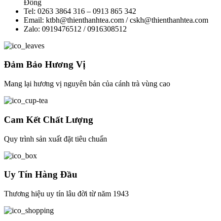
Đồng
Tel: 0263 3864 316 – 0913 865 342
Email: ktbh@thienthanhtea.com / cskh@thienthanhtea.com
Zalo: 0919476512 / 0916308512
Đảm Bảo Hương Vị
Mang lại hương vị nguyên bản của cánh trà vùng cao
Cam Kết Chất Lượng
Quy trình sản xuất đặt tiêu chuẩn
Uy Tín Hàng Đầu
Thương hiệu uy tín lâu đời từ năm 1943