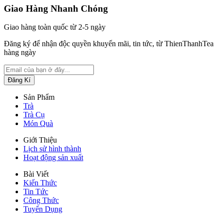
Giao Hàng Nhanh Chóng
Giao hàng toàn quốc từ 2-5 ngày
Đăng ký để nhận độc quyền khuyến mãi, tin tức, từ ThienThanhTea
hàng ngày
Sản Phẩm
Trà
Trà Cụ
Món Quà
Giới Thiệu
Lịch sử hình thành
Hoạt động sản xuất
Bài Viết
Kiến Thức
Tin Tức
Công Thức
Tuyển Dụng