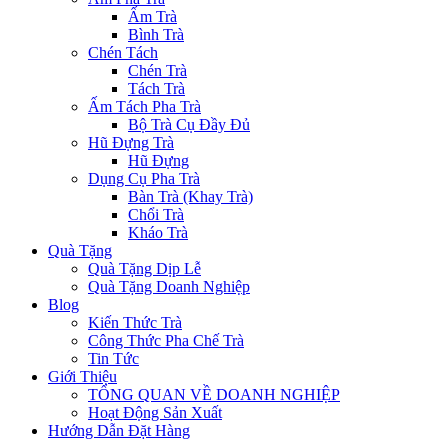
Ấm Trà
Bình Trà
Chén Tách
Chén Trà
Tách Trà
Ấm Tách Pha Trà
Bộ Trà Cụ Đầy Đủ
Hũ Đựng Trà
Hũ Đựng
Dụng Cụ Pha Trà
Bàn Trà (Khay Trà)
Chổi Trà
Kháo Trà
Quà Tặng
Quà Tặng Dịp Lễ
Quà Tặng Doanh Nghiệp
Blog
Kiến Thức Trà
Công Thức Pha Chế Trà
Tin Tức
Giới Thiệu
TỔNG QUAN VỀ DOANH NGHIỆP
Hoạt Động Sản Xuất
Hướng Dẫn Đặt Hàng