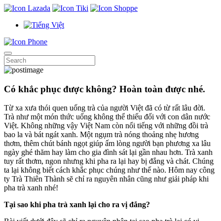
Có khắc phục được không? Hoàn toàn được nhé.
Từ xa xưa thói quen uống trà của người Việt đã có từ rất lâu đời.
Trà như một món thức uống không thể thiếu đối với con dân nước
Việt. Không những vậy Việt Nam còn nổi tiếng với những đồi trà
bao la và bát ngát xanh. Một ngụm trà nóng thoảng nhẹ hương
thơm, thêm chút bánh ngọt giúp ấm lòng người bạn phương xa lâu
ngày ghé thăm hay làm cho gia đình sát lại gần nhau hơn. Trà xanh
tuy rất thơm, ngon nhưng khi pha ra lại hay bị đắng và chát. Chúng
ta lại không biết cách khắc phục chúng như thế nào. Hôm nay công
ty Trà Thiên Thành sẽ chỉ ra nguyên nhân cũng như giải pháp khi
pha trà xanh nhé!
Tại sao khi pha trà xanh lại cho ra vị đắng?