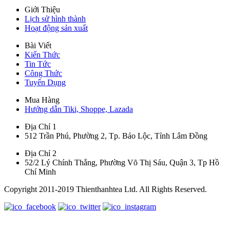
Giới Thiệu
Lịch sử hình thành
Hoạt động sản xuất
Bài Viết
Kiến Thức
Tin Tức
Công Thức
Tuyển Dụng
Mua Hàng
Hướng dẫn Tiki, Shoppe, Lazada
Địa Chỉ 1
512 Trần Phú, Phường 2, Tp. Bảo Lộc, Tỉnh Lâm Đồng
Địa Chỉ 2
52/2 Lý Chính Thắng, Phường Võ Thị Sáu, Quận 3, Tp Hồ
Chí Minh
Copyright 2011-2019 Thienthanhtea Ltd. All Rights Reserved.