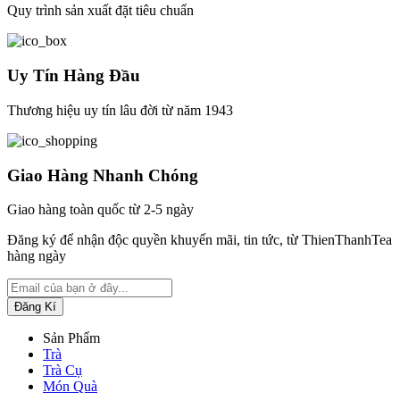
Quy trình sản xuất đặt tiêu chuẩn
Uy Tín Hàng Đầu
Thương hiệu uy tín lâu đời từ năm 1943
Giao Hàng Nhanh Chóng
Giao hàng toàn quốc từ 2-5 ngày
Đăng ký để nhận độc quyền khuyến mãi, tin tức, từ ThienThanhTea
hàng ngày
Sản Phẩm
Trà
Trà Cụ
Món Quà