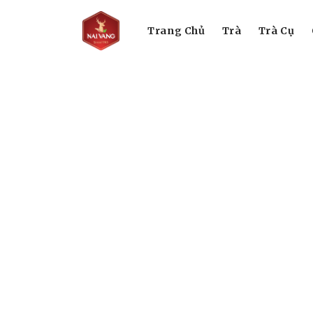
Trang Chủ
Trà
Trà Cụ