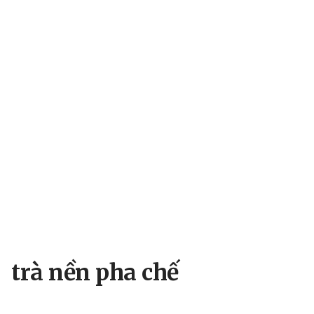
trà nền pha chế