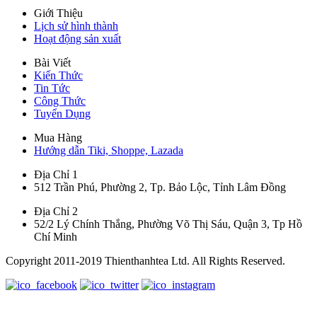
Giới Thiệu
Lịch sử hình thành
Hoạt động sản xuất
Bài Viết
Kiến Thức
Tin Tức
Công Thức
Tuyển Dụng
Mua Hàng
Hướng dẫn Tiki, Shoppe, Lazada
Địa Chỉ 1
512 Trần Phú, Phường 2, Tp. Bảo Lộc, Tỉnh Lâm Đồng
Địa Chỉ 2
52/2 Lý Chính Thắng, Phường Võ Thị Sáu, Quận 3, Tp Hồ
Chí Minh
Copyright 2011-2019 Thienthanhtea Ltd. All Rights Reserved.