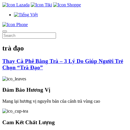
trà đạo
Thay Cà Phê Bằng Trà – 3 Lý Do Giúp Người Trẻ
Chọn “Trà Đạo”
Đảm Bảo Hương Vị
Mang lại hương vị nguyên bản của cánh trà vùng cao
Cam Kết Chất Lượng