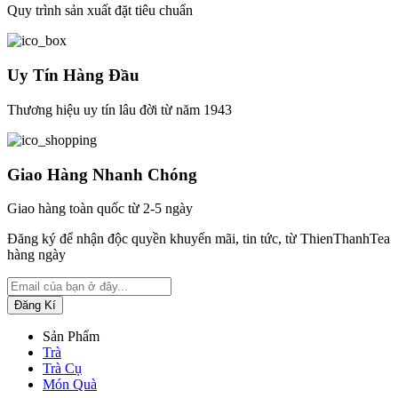
Quy trình sản xuất đặt tiêu chuẩn
Uy Tín Hàng Đầu
Thương hiệu uy tín lâu đời từ năm 1943
Giao Hàng Nhanh Chóng
Giao hàng toàn quốc từ 2-5 ngày
Đăng ký để nhận độc quyền khuyến mãi, tin tức, từ ThienThanhTea
hàng ngày
Sản Phẩm
Trà
Trà Cụ
Món Quà