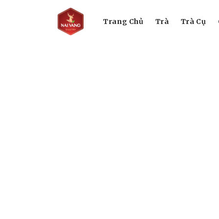
Trang Chủ
Trà
Trà Cụ