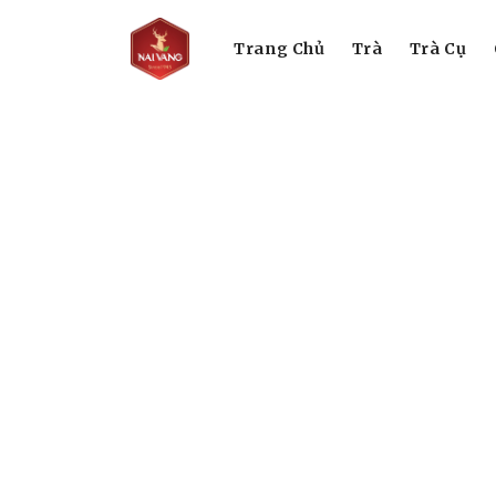
Trang Chủ
Trà
Trà Cụ