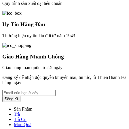
Quy trình sản xuất đặt tiêu chuẩn
Uy Tín Hàng Đầu
Thương hiệu uy tín lâu đời từ năm 1943
Giao Hàng Nhanh Chóng
Giao hàng toàn quốc từ 2-5 ngày
Đăng ký để nhận độc quyền khuyến mãi, tin tức, từ ThienThanhTea
hàng ngày
Sản Phẩm
Trà
Trà Cụ
Món Quà