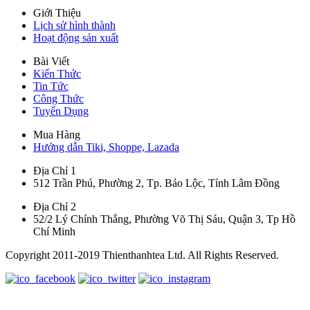
Giới Thiệu
Lịch sử hình thành
Hoạt động sản xuất
Bài Viết
Kiến Thức
Tin Tức
Công Thức
Tuyển Dụng
Mua Hàng
Hướng dẫn Tiki, Shoppe, Lazada
Địa Chỉ 1
512 Trần Phú, Phường 2, Tp. Bảo Lộc, Tỉnh Lâm Đồng
Địa Chỉ 2
52/2 Lý Chính Thắng, Phường Võ Thị Sáu, Quận 3, Tp Hồ
Chí Minh
Copyright 2011-2019 Thienthanhtea Ltd. All Rights Reserved.