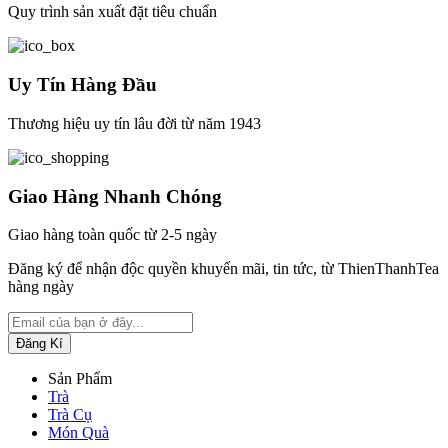
Quy trình sản xuất đặt tiêu chuẩn
Uy Tín Hàng Đầu
Thương hiệu uy tín lâu đời từ năm 1943
Giao Hàng Nhanh Chóng
Giao hàng toàn quốc từ 2-5 ngày
Đăng ký để nhận độc quyền khuyến mãi, tin tức, từ ThienThanhTea
hàng ngày
Sản Phẩm
Trà
Trà Cụ
Món Quà