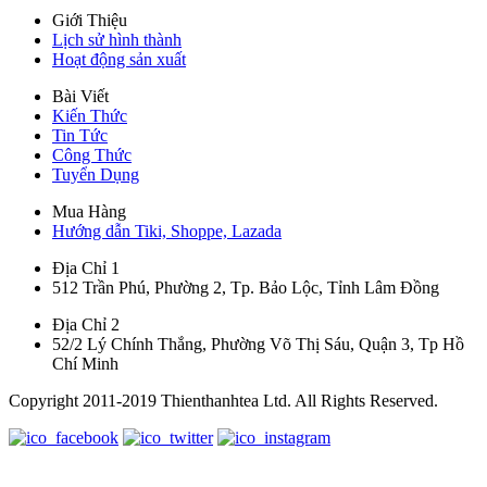
Giới Thiệu
Lịch sử hình thành
Hoạt động sản xuất
Bài Viết
Kiến Thức
Tin Tức
Công Thức
Tuyển Dụng
Mua Hàng
Hướng dẫn Tiki, Shoppe, Lazada
Địa Chỉ 1
512 Trần Phú, Phường 2, Tp. Bảo Lộc, Tỉnh Lâm Đồng
Địa Chỉ 2
52/2 Lý Chính Thắng, Phường Võ Thị Sáu, Quận 3, Tp Hồ
Chí Minh
Copyright 2011-2019 Thienthanhtea Ltd. All Rights Reserved.