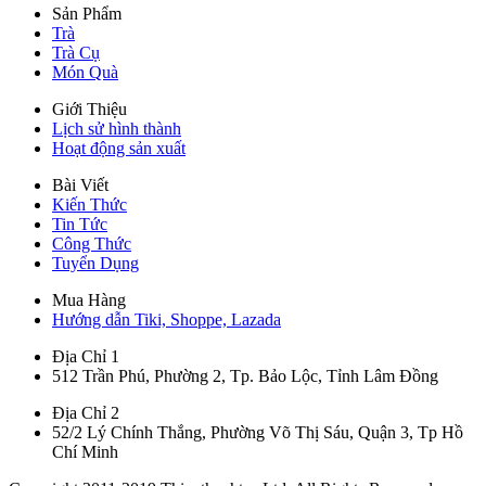
Sản Phẩm
Trà
Trà Cụ
Món Quà
Giới Thiệu
Lịch sử hình thành
Hoạt động sản xuất
Bài Viết
Kiến Thức
Tin Tức
Công Thức
Tuyển Dụng
Mua Hàng
Hướng dẫn Tiki, Shoppe, Lazada
Địa Chỉ 1
512 Trần Phú, Phường 2, Tp. Bảo Lộc, Tỉnh Lâm Đồng
Địa Chỉ 2
52/2 Lý Chính Thắng, Phường Võ Thị Sáu, Quận 3, Tp Hồ
Chí Minh