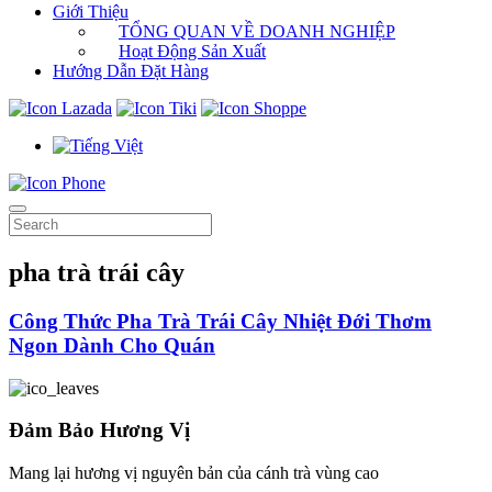
Giới Thiệu
TỔNG QUAN VỀ DOANH NGHIỆP
Hoạt Động Sản Xuất
Hướng Dẫn Đặt Hàng
pha trà trái cây
Công Thức Pha Trà Trái Cây Nhiệt Đới Thơm
Ngon Dành Cho Quán
Đảm Bảo Hương Vị
Mang lại hương vị nguyên bản của cánh trà vùng cao