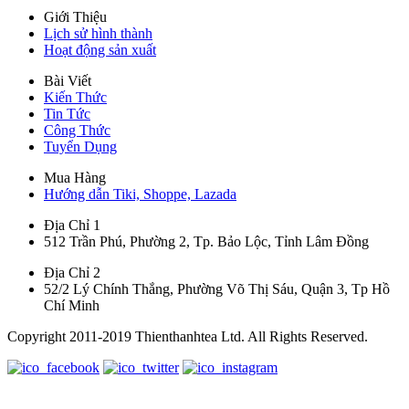
Giới Thiệu
Lịch sử hình thành
Hoạt động sản xuất
Bài Viết
Kiến Thức
Tin Tức
Công Thức
Tuyển Dụng
Mua Hàng
Hướng dẫn Tiki, Shoppe, Lazada
Địa Chỉ 1
512 Trần Phú, Phường 2, Tp. Bảo Lộc, Tỉnh Lâm Đồng
Địa Chỉ 2
52/2 Lý Chính Thắng, Phường Võ Thị Sáu, Quận 3, Tp Hồ
Chí Minh
Copyright 2011-2019 Thienthanhtea Ltd. All Rights Reserved.