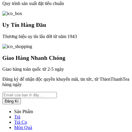
Quy trình sản xuất đặt tiêu chuẩn
Uy Tín Hàng Đầu
Thương hiệu uy tín lâu đời từ năm 1943
Giao Hàng Nhanh Chóng
Giao hàng toàn quốc từ 2-5 ngày
Đăng ký để nhận độc quyền khuyến mãi, tin tức, từ ThienThanhTea
hàng ngày
Sản Phẩm
Trà
Trà Cụ
Món Quà