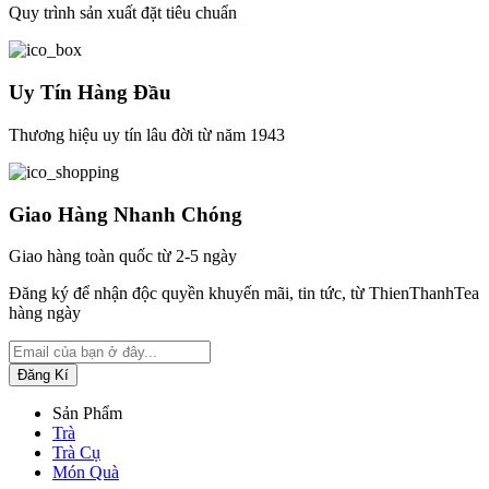
Quy trình sản xuất đặt tiêu chuẩn
Uy Tín Hàng Đầu
Thương hiệu uy tín lâu đời từ năm 1943
Giao Hàng Nhanh Chóng
Giao hàng toàn quốc từ 2-5 ngày
Đăng ký để nhận độc quyền khuyến mãi, tin tức, từ ThienThanhTea
hàng ngày
Sản Phẩm
Trà
Trà Cụ
Món Quà