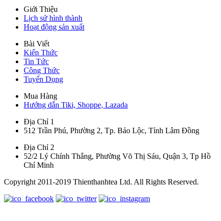
Giới Thiệu
Lịch sử hình thành
Hoạt động sản xuất
Bài Viết
Kiến Thức
Tin Tức
Công Thức
Tuyển Dụng
Mua Hàng
Hướng dẫn Tiki, Shoppe, Lazada
Địa Chỉ 1
512 Trần Phú, Phường 2, Tp. Bảo Lộc, Tỉnh Lâm Đồng
Địa Chỉ 2
52/2 Lý Chính Thắng, Phường Võ Thị Sáu, Quận 3, Tp Hồ
Chí Minh
Copyright 2011-2019 Thienthanhtea Ltd. All Rights Reserved.