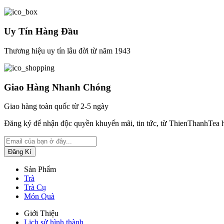
Uy Tín Hàng Đầu
Thương hiệu uy tín lâu đời từ năm 1943
Giao Hàng Nhanh Chóng
Giao hàng toàn quốc từ 2-5 ngày
Đăng ký để nhận độc quyền khuyến mãi, tin tức, từ ThienThanhTea 
Sản Phẩm
Trà
Trà Cụ
Món Quà
Giới Thiệu
Lịch sử hình thành