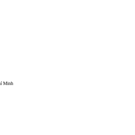
hí Minh