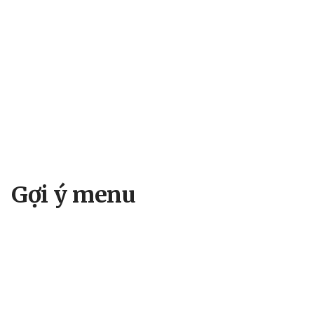
Gợi ý menu