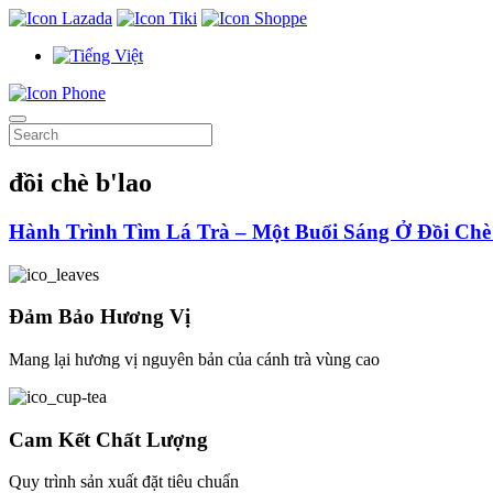
đồi chè b'lao
Hành Trình Tìm Lá Trà – Một Buổi Sáng Ở Đồi Chè
Đảm Bảo Hương Vị
Mang lại hương vị nguyên bản của cánh trà vùng cao
Cam Kết Chất Lượng
Quy trình sản xuất đặt tiêu chuẩn