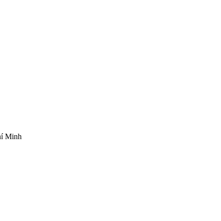
hí Minh