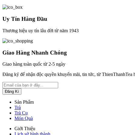
Uy Tín Hàng Đầu
Thương hiệu uy tín lâu đời từ năm 1943
Giao Hàng Nhanh Chóng
Giao hàng toàn quốc từ 2-5 ngày
Đăng ký để nhận độc quyền khuyến mãi, tin tức, từ ThienThanhTea 
Sản Phẩm
Trà
Trà Cụ
Món Quà
Giới Thiệu
Lịch sử hình thành