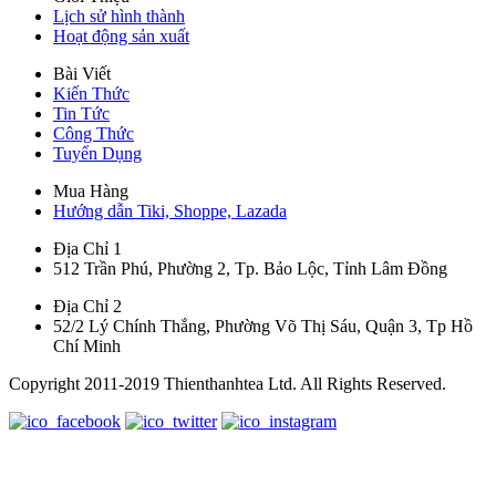
Lịch sử hình thành
Hoạt động sản xuất
Bài Viết
Kiến Thức
Tin Tức
Công Thức
Tuyển Dụng
Mua Hàng
Hướng dẫn Tiki, Shoppe, Lazada
Địa Chỉ 1
512 Trần Phú, Phường 2, Tp. Bảo Lộc, Tỉnh Lâm Đồng
Địa Chỉ 2
52/2 Lý Chính Thắng, Phường Võ Thị Sáu, Quận 3, Tp Hồ
Chí Minh
Copyright 2011-2019 Thienthanhtea Ltd. All Rights Reserved.