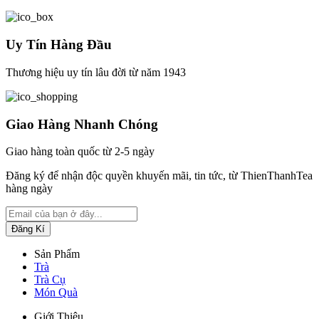
Uy Tín Hàng Đầu
Thương hiệu uy tín lâu đời từ năm 1943
Giao Hàng Nhanh Chóng
Giao hàng toàn quốc từ 2-5 ngày
Đăng ký để nhận độc quyền khuyến mãi, tin tức, từ ThienThanhTea
hàng ngày
Sản Phẩm
Trà
Trà Cụ
Món Quà
Giới Thiệu