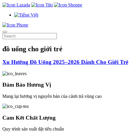
đồ uống cho giới trẻ
Xu Hướng Đồ Uống 2025–2026 Dành Cho Giới Trẻ
Đảm Bảo Hương Vị
Mang lại hương vị nguyên bản của cánh trà vùng cao
Cam Kết Chất Lượng
Quy trình sản xuất đặt tiêu chuẩn