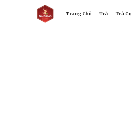
Trang Chủ
Trà
Trà Cụ