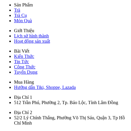
Sản Phẩm
Trà
Trà Cụ
Món Quà
Giới Thiệu
Lịch sử hình thành
Hoạt động sản xuất
Bài Viết
Kiến Thức
Tin Tức
Công Thức
Tuyển Dụng
Mua Hàng
Hướng dẫn Tiki, Shoppe, Lazada
Địa Chỉ 1
512 Trần Phú, Phường 2, Tp. Bảo Lộc, Tỉnh Lâm Đồng
Địa Chỉ 2
52/2 Lý Chính Thắng, Phường Võ Thị Sáu, Quận 3, Tp Hồ
Chí Minh