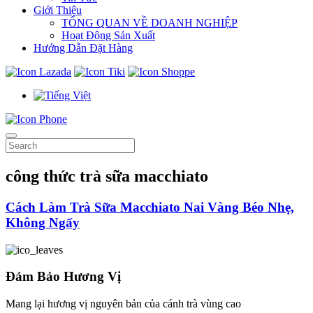
Giới Thiệu
TỔNG QUAN VỀ DOANH NGHIỆP
Hoạt Động Sản Xuất
Hướng Dẫn Đặt Hàng
công thức trà sữa macchiato
Cách Làm Trà Sữa Macchiato Nai Vàng Béo Nhẹ,
Không Ngấy
Đảm Bảo Hương Vị
Mang lại hương vị nguyên bản của cánh trà vùng cao