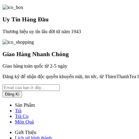
Uy Tín Hàng Đầu
Thương hiệu uy tín lâu đời từ năm 1943
Giao Hàng Nhanh Chóng
Giao hàng toàn quốc từ 2-5 ngày
Đăng ký để nhận độc quyền khuyến mãi, tin tức, từ ThienThanhTea 
Sản Phẩm
Trà
Trà Cụ
Món Quà
Giới Thiệu
Lịch sử hình thành