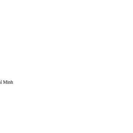
hí Minh