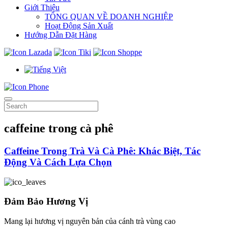
Giới Thiệu
TỔNG QUAN VỀ DOANH NGHIỆP
Hoạt Động Sản Xuất
Hướng Dẫn Đặt Hàng
caffeine trong cà phê
Caffeine Trong Trà Và Cà Phê: Khác Biệt, Tác
Động Và Cách Lựa Chọn
Đảm Bảo Hương Vị
Mang lại hương vị nguyên bản của cánh trà vùng cao