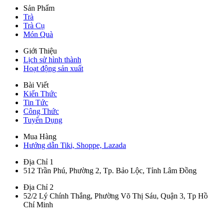
Sản Phẩm
Trà
Trà Cụ
Món Quà
Giới Thiệu
Lịch sử hình thành
Hoạt động sản xuất
Bài Viết
Kiến Thức
Tin Tức
Công Thức
Tuyển Dụng
Mua Hàng
Hướng dẫn Tiki, Shoppe, Lazada
Địa Chỉ 1
512 Trần Phú, Phường 2, Tp. Bảo Lộc, Tỉnh Lâm Đồng
Địa Chỉ 2
52/2 Lý Chính Thắng, Phường Võ Thị Sáu, Quận 3, Tp Hồ
Chí Minh