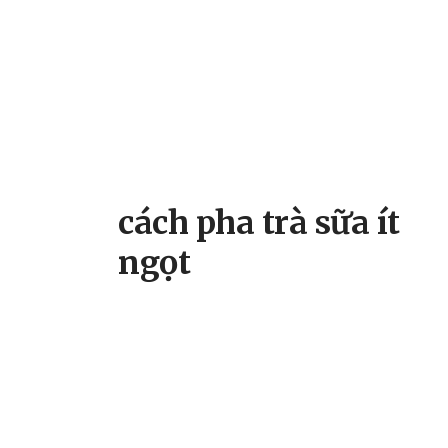
cách pha trà sữa ít
ngọt