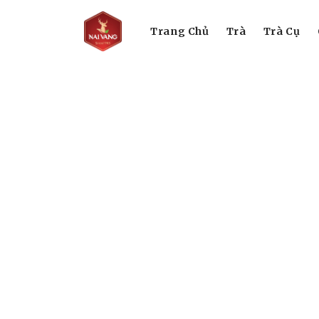
Trang Chủ
Trà
Trà Cụ