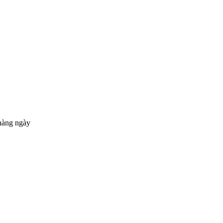
hàng ngày