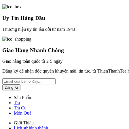
Uy Tín Hàng Đầu
Thương hiệu uy tín lâu đời từ năm 1943
Giao Hàng Nhanh Chóng
Giao hàng toàn quốc từ 2-5 ngày
Đăng ký để nhận độc quyền khuyến mãi, tin tức, từ ThienThanhTea 
Sản Phẩm
Trà
Trà Cụ
Món Quà
Giới Thiệu
Lịch sử hình thành