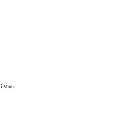
hí Minh