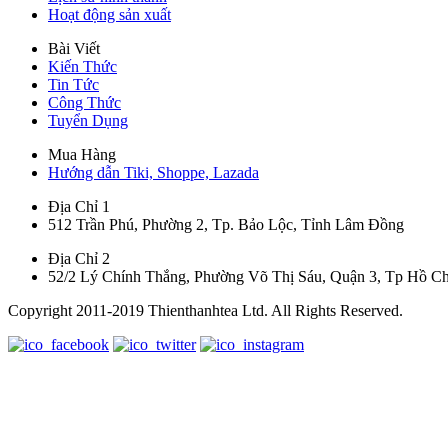
Hoạt động sản xuất
Bài Viết
Kiến Thức
Tin Tức
Công Thức
Tuyển Dụng
Mua Hàng
Hướng dẫn Tiki, Shoppe, Lazada
Địa Chỉ 1
512 Trần Phú, Phường 2, Tp. Bảo Lộc, Tỉnh Lâm Đồng
Địa Chỉ 2
52/2 Lý Chính Thắng, Phường Võ Thị Sáu, Quận 3, Tp Hồ C
Copyright 2011-2019 Thienthanhtea Ltd. All Rights Reserved.