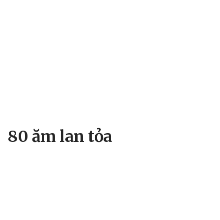
80 ăm lan tỏa