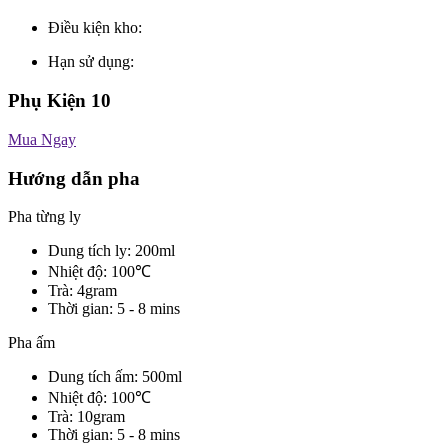
Điều kiện kho:
Hạn sử dụng:
Phụ Kiện 10
Mua Ngay
Hướng dẫn pha
Pha từng ly
Dung tích ly: 200ml
Nhiệt độ: 100℃
Trà: 4gram
Thời gian: 5 - 8 mins
Pha ấm
Dung tích ấm: 500ml
Nhiệt độ: 100℃
Trà: 10gram
Thời gian: 5 - 8 mins