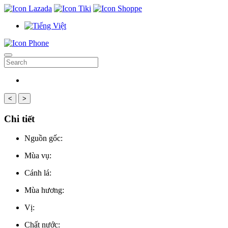
<
>
Chi tiết
Nguồn gốc:
Mùa vụ:
Cánh lá:
Mùa hương:
Vị:
Chất nước: