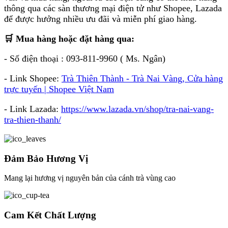
thông qua các sàn thương mại điện tử như Shopee, Lazada
để được hưởng nhiều ưu đãi và miễn phí giao hàng.
️🛒 Mua hàng hoặc đặt hàng qua:
- Số điện thoại : 093-811-9960 ( Ms. Ngân)
- Link Shopee:
Trà Thiên Thành - Trà Nai Vàng, Cửa hàng
trực tuyến | Shopee Việt Nam
- Link Lazada:
https://www.lazada.vn/shop/tra-nai-vang-
tra-thien-thanh/
Đảm Bảo Hương Vị
Mang lại hương vị nguyên bản của cánh trà vùng cao
Cam Kết Chất Lượng