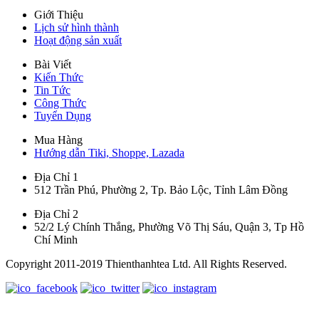
Giới Thiệu
Lịch sử hình thành
Hoạt động sản xuất
Bài Viết
Kiến Thức
Tin Tức
Công Thức
Tuyển Dụng
Mua Hàng
Hướng dẫn Tiki, Shoppe, Lazada
Địa Chỉ 1
512 Trần Phú, Phường 2, Tp. Bảo Lộc, Tỉnh Lâm Đồng
Địa Chỉ 2
52/2 Lý Chính Thắng, Phường Võ Thị Sáu, Quận 3, Tp Hồ
Chí Minh
Copyright 2011-2019 Thienthanhtea Ltd. All Rights Reserved.