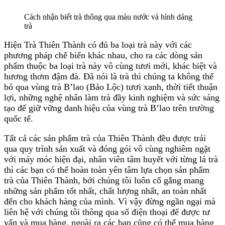
Cách nhận biết trà thông qua màu nước và hình dáng
trà
Hiện Trà Thiên Thành có đủ ba loại trà này với các
phương pháp chế biến khác nhau, cho ra các dòng sản
phẩm thuộc ba loại trà này vô cùng tươi mới, khác biệt và
hương thơm đậm đà. Đã nói là trà thì chúng ta không thể
bỏ qua vùng trà B’lao (Bảo Lộc) tươi xanh, thời tiết thuận
lợi, những nghệ nhân làm trà đầy kinh nghiệm và sức sáng
tạo để giữ vững danh hiệu của vùng trà B’lao trên trường
quốc tế.
Tất cả các sản phẩm trà của Thiên Thành đều được trải
qua quy trình sản xuất và đóng gói vô cùng nghiêm ngặt
với máy móc hiện đại, nhân viên tâm huyết với từng lá trà
thì các bạn có thể hoàn toàn yên tâm lựa chọn sản phẩm
trà của Thiên Thành, bởi chúng tôi luôn cố gắng mang
những sản phẩm tốt nhất, chất lượng nhất, an toàn nhất
đến cho khách hàng của mình. Vì vậy đừng ngần ngại mà
liên hệ với chúng tôi thông qua số điện thoại để được tư
vấn và mua hàng, ngoài ra các bạn cũng có thể mua hàng