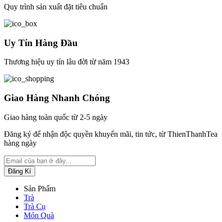
Quy trình sản xuất đặt tiêu chuẩn
Uy Tín Hàng Đầu
Thương hiệu uy tín lâu đời từ năm 1943
Giao Hàng Nhanh Chóng
Giao hàng toàn quốc từ 2-5 ngày
Đăng ký để nhận độc quyền khuyến mãi, tin tức, từ ThienThanhTea
hàng ngày
Sản Phẩm
Trà
Trà Cụ
Món Quà