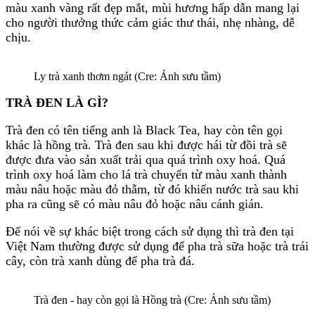
màu xanh vàng rất đẹp mắt, mùi hương hấp dẫn mang lại
cho người thưởng thức cảm giác thư thái, nhẹ nhàng, dễ
chịu.
Ly trà xanh thơm ngát (Cre: Ảnh sưu tầm)
TRÀ ĐEN LÀ GÌ?
Trà đen có tên tiếng anh là Black Tea, hay còn tên gọi
khác là hồng trà. Trà đen sau khi được hái từ đồi trà sẽ
được đưa vào sản xuất trải qua quá trình oxy hoá. Quá
trình oxy hoá làm cho lá trà chuyển từ màu xanh thành
màu nâu hoặc màu đỏ thẫm, từ đó khiến nước trà sau khi
pha ra cũng sẽ có màu nâu đỏ hoặc nâu cánh gián.
Để nói về sự khác biệt trong cách sử dụng thì trà đen tại
Việt Nam thường được sử dụng để pha trà sữa hoặc trà trái
cây, còn trà xanh dùng để pha trà đá.
Trà đen - hay còn gọi là Hồng trà (Cre: Ảnh sưu tầm)