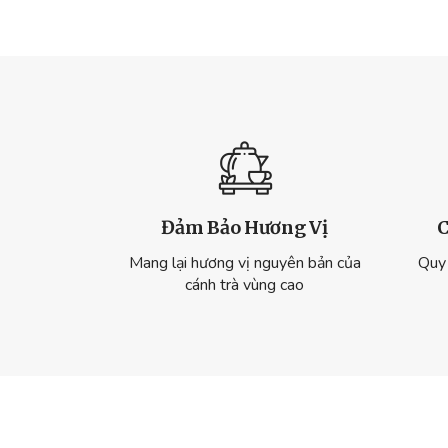
Đảm Bảo Hương Vị
C
Mang lại hương vị nguyên bản của
Quy 
cánh trà vùng cao