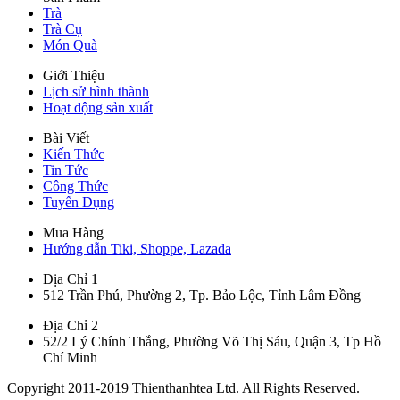
Trà
Trà Cụ
Món Quà
Giới Thiệu
Lịch sử hình thành
Hoạt động sản xuất
Bài Viết
Kiến Thức
Tin Tức
Công Thức
Tuyển Dụng
Mua Hàng
Hướng dẫn Tiki, Shoppe, Lazada
Địa Chỉ 1
512 Trần Phú, Phường 2, Tp. Bảo Lộc, Tỉnh Lâm Đồng
Địa Chỉ 2
52/2 Lý Chính Thắng, Phường Võ Thị Sáu, Quận 3, Tp Hồ
Chí Minh
Copyright 2011-2019 Thienthanhtea Ltd. All Rights Reserved.