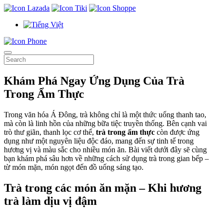
Khám Phá Ngay Ứng Dụng Của Trà
Trong Ẩm Thực
Trong văn hóa Á Đông, trà không chỉ là một thức uống thanh tao,
mà còn là linh hồn của những bữa tiệc truyền thống. Bên cạnh vai
trò thư giãn, thanh lọc cơ thể,
trà trong ẩm thực
còn được ứng
dụng như một nguyên liệu độc đáo, mang đến sự tinh tế trong
hương vị và màu sắc cho nhiều món ăn. Bài viết dưới đây sẽ cùng
bạn khám phá sâu hơn về những cách sử dụng trà trong gian bếp –
từ món mặn, món ngọt đến đồ uống sáng tạo.
Trà trong các món ăn mặn – Khi hương
trà làm dịu vị đậm