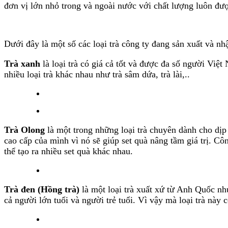
đơn vị lớn nhỏ trong và ngoài nước với chất lượng luôn đượ
Dưới đây là một số các loại trà công ty đang sản xuất và nh
Trà xanh
là loại trà có giá cả tốt và được đa số người Việ
nhiều loại trà khác nhau như trà sâm dứa, trà lài,..
Trà Olong
là một trong những loại trà chuyên dành cho dịp
cao cấp của mình vì nó sẽ giúp set quà nâng tầm giá trị. Cô
thể tạo ra nhiều set quà khác nhau.
Trà đen (Hồng trà)
là một loại trà xuất xứ từ Anh Quốc nh
cả người lớn tuổi và người trẻ tuổi. Vì vậy mà loại trà nà