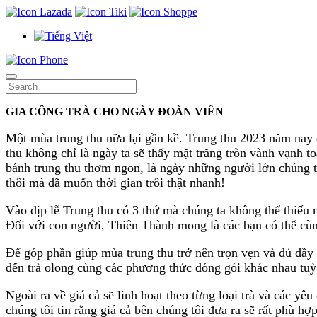
GIA CÔNG TRÀ CHO NGÀY ĐOÀN VIÊN
Một mùa trung thu nữa lại gần kề. Trung thu 2023 năm nay
thu không chỉ là ngày ta sẽ thấy mặt trăng tròn vành vạnh 
bánh trung thu thơm ngon, là ngày những người lớn chúng t
thôi mà đã muốn thời gian trôi thật nhanh!
Vào dịp lễ Trung thu có 3 thứ mà chúng ta không thể thiếu nế
Đối với con người, Thiên Thành mong là các bạn có thể cùn
Để góp phần giúp mùa trung thu trở nên trọn vẹn và đủ đầy hơ
đến trà olong cùng các phương thức đóng gói khác nhau tuỳ 
Ngoài ra về giá cả sẽ linh hoạt theo từng loại trà và các y
chúng tôi tin rằng giá cả bên chúng tôi đưa ra sẽ rất phù h