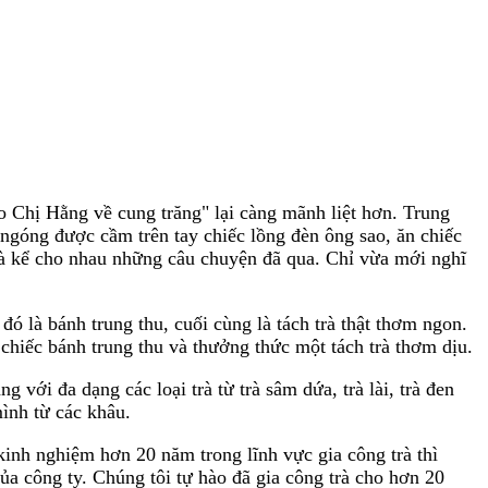
 Chị Hằng về cung trăng" lại càng mãnh liệt hơn. Trung
 ngóng được cầm trên tay chiếc lồng đèn ông sao, ăn chiếc
và kể cho nhau những câu chuyện đã qua. Chỉ vừa mới nghĩ
đó là bánh trung thu, cuối cùng là tách trà thật thơm ngon.
chiếc bánh trung thu và thưởng thức một tách trà thơm dịu.
 với đa dạng các loại trà từ trà sâm dứa, trà lài, trà đen
ình từ các khâu.
 kinh nghiệm hơn 20 năm trong lĩnh vực gia công trà thì
của công ty. Chúng tôi tự hào đã gia công trà cho hơn 20