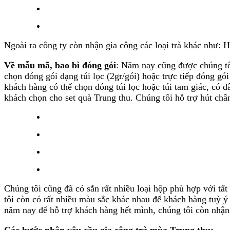
Ngoài ra công ty còn nhận gia công các loại trà khác như: Hồ
Về mẫu mã, bao bì đóng gói
: Năm nay cũng được chúng tô
chọn đóng gói dạng túi lọc (2gr/gói) hoặc trực tiếp đóng gó
khách hàng có thể chọn đóng túi lọc hoặc túi tam giác, có 
khách chọn cho set quà Trung thu. Chúng tôi hỗ trợ hút châ
Chúng tôi cũng đã có sẵn rất nhiều loại hộp phù hợp với tấ
tôi còn có rất nhiều màu sắc khác nhau để khách hàng tuỳ ý 
năm nay để hỗ trợ khách hàng hết mình, chúng tôi còn nhận 