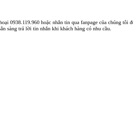
hoại 0938.119.960 hoặc nhắn tin qua fanpage của chúng tôi để
ẵn sàng trả lời tin nhắn khi khách hàng có nhu cầu.