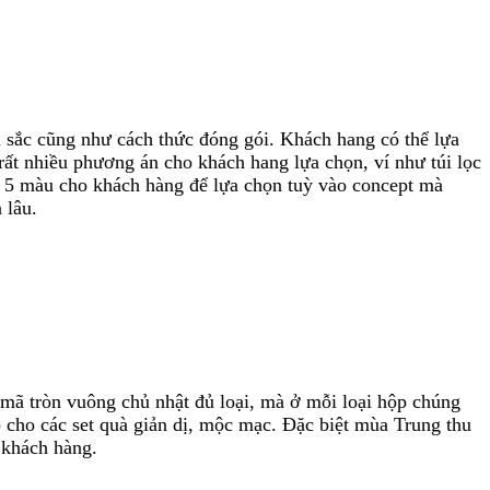
 sắc cũng như cách thức đóng gói. Khách hang có thể lựa
 rất nhiều phương án cho khách hang lựa chọn, ví như túi lọc
ơn 5 màu cho khách hàng để lựa chọn tuỳ vào concept mà
 lâu.
u mã tròn vuông chủ nhật đủ loại, mà ở mỗi loại hộp chúng
p cho các set quà giản dị, mộc mạc. Đặc biệt mùa Trung thu
 khách hàng.