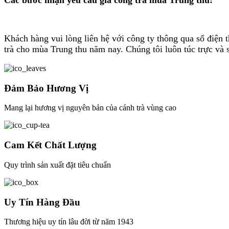
Các bước nhận yêu cầu gia công trà mùa Trung thu:
Khách hàng vui lòng liên hệ với công ty thông qua số điện t
trà cho mùa Trung thu năm nay. Chúng tôi luôn túc trực và s
Đảm Bảo Hương Vị
Mang lại hương vị nguyên bản của cánh trà vùng cao
Cam Kết Chất Lượng
Quy trình sản xuất đặt tiêu chuẩn
Uy Tín Hàng Đầu
Thương hiệu uy tín lâu đời từ năm 1943