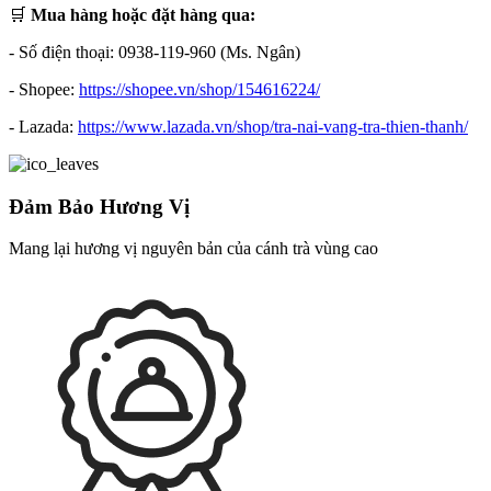
️🛒
Mua hàng hoặc đặt hàng qua:
- Số điện thoại: 0938-119-960 (Ms. Ngân)
- Shopee:
https://shopee.vn/shop/154616224/
- Lazada:
https://www.lazada.vn/shop/tra-nai-vang-tra-thien-thanh/
Đảm Bảo Hương Vị
Mang lại hương vị nguyên bản của cánh trà vùng cao