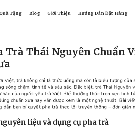
Quà Tặng
Blog
Giới Thiệu
Hướng Dẫn Đặt Hàng
a Trà Thái Nguyên Chuẩn V
ưa
i Việt, trà không chỉ là thức uống mà còn là biểu tượng của 
ng sống chậm, tinh tế và sâu sắc. Đặc biệt, trà Thái Nguyên vớ
ự hào của người yêu trà Việt. Để thưởng thức trọn vẹn tinh t
úng chuẩn xưa nay vẫn được xem là một nghệ thuật. Bài viế
 dẫn bạn bí quyết pha trà theo lối truyền thống – đơn giản 
 nguyên liệu và dụng cụ pha trà