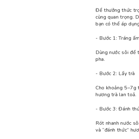
Để thưởng thức trọ
cùng quan trọng. D
bạn có thể áp dụng
- Bước 1: Tráng ấ
Dùng nước sôi để t
pha.
- Bước 2: Lấy trà
Cho khoảng 5–7g t
hương trà lan toả.
- Bước 3: Đánh thứ
Rót nhanh nước sôi
và “đánh thức” hư