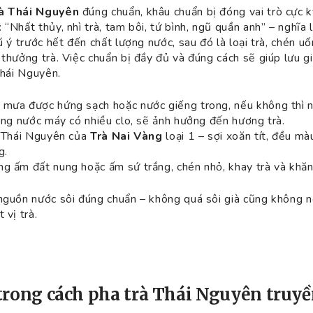
rà Thái Nguyên
đúng chuẩn, khâu chuẩn bị đóng vai trò cực k
 “Nhất thủy, nhì trà, tam bôi, tứ bình, ngũ quần anh” – nghĩ
ú ý trước hết đến chất lượng nước, sau đó là loại trà, chén u
 thưởng trà. Việc chuẩn bị đầy đủ và đúng cách sẽ giúp lưu g
Thái Nguyên.
 mưa được hứng sạch hoặc nước giếng trong, nếu không thì 
dùng nước máy có nhiều clo, sẽ ảnh hưởng đến hương trà.
à Thái Nguyên của
Trà Nai Vàng
loại 1 – sợi xoăn tít, đều m
g.
g ấm đất nung hoặc ấm sứ trắng, chén nhỏ, khay trà và khăn
nguồn nước sôi đúng chuẩn – không quá sôi già cũng không 
 vị trà.
 trong cách pha trà Thái Nguyên truy