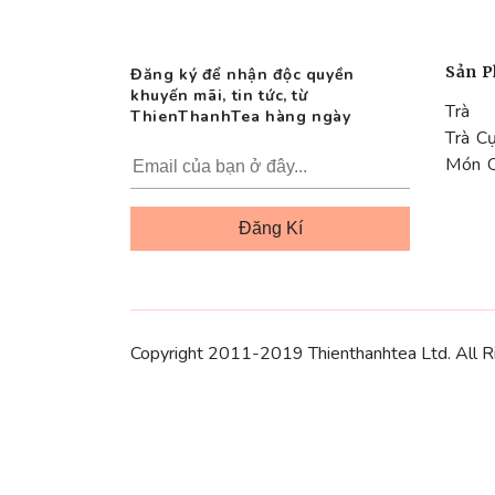
Sản 
Đăng ký để nhận độc quyền
khuyến mãi, tin tức, từ
Trà
ThienThanhTea hàng ngày
Trà C
Món 
Copyright 2011-2019 Thienthanhtea Ltd. All R