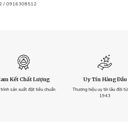
2 / 0916308512
am Kết Chất Lượng
Uy Tín Hàng Đầu
trình sản xuất đặt tiêu chuẩn
Thương hiệu uy tín lâu đời t
1943