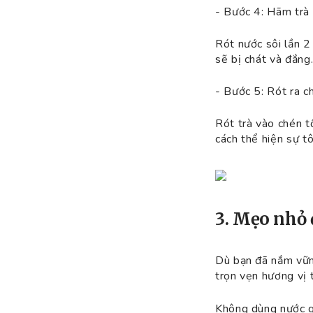
- Bước 4: Hãm trà
Rót nước sôi lần 2
sẽ bị chát và đắng
- Bước 5: Rót ra ch
Rót trà vào chén t
cách thể hiện sự tô
3. Mẹo nhỏ 
Dù bạn đã nắm vữ
trọn vẹn hương vị 
Không dùng nước q