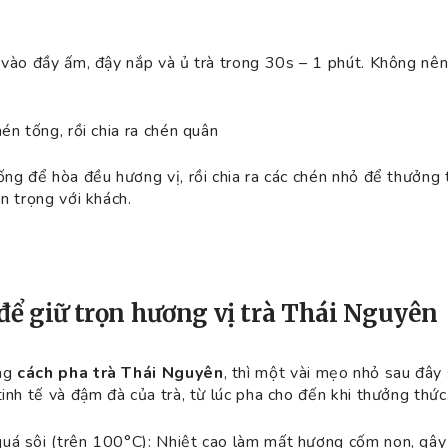
 vào đầy ấm, đậy nắp và ủ trà trong 30s – 1 phút. Không nên 
.
én tống, rồi chia ra chén quân
ống để hòa đều hương vị, rồi chia ra các chén nhỏ để thưởng 
n trọng với khách.
để giữ trọn hương vị trà Thái Nguyên
ng
cách pha trà Thái Nguyên
, thì một vài mẹo nhỏ sau đây 
tinh tế và đậm đà của trà, từ lúc pha cho đến khi thưởng thức
uá sôi (trên 100°C): Nhiệt cao làm mất hương cốm non, gây 