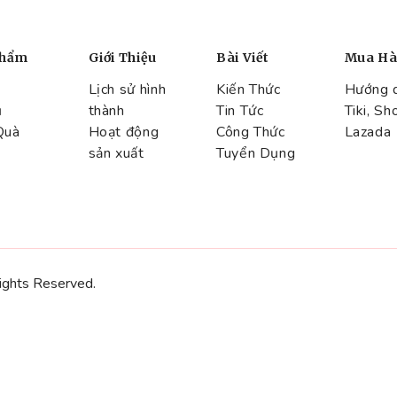
Phẩm
Giới Thiệu
Bài Viết
Mua H
Lịch sử hình
Kiến Thức
Hướng 
ụ
thành
Tin Tức
Tiki, Sh
Quà
Hoạt động
Công Thức
Lazada
sản xuất
Tuyển Dụng
ights Reserved.