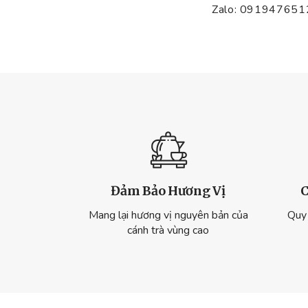
Zalo: 091947651
Đảm Bảo Hương Vị
C
Mang lại hương vị nguyên bản của
Quy 
cánh trà vùng cao