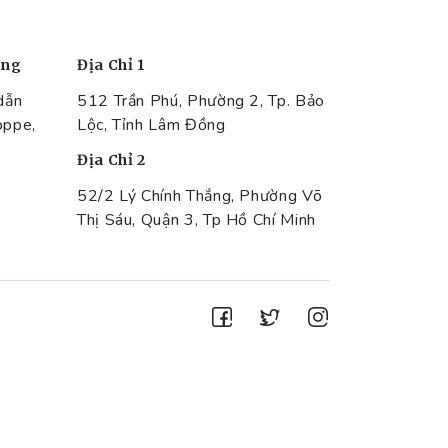
àng
Địa Chỉ 1
dẫn
512 Trần Phú, Phường 2, Tp. Bảo
oppe,
Lộc, Tỉnh Lâm Đồng
Địa Chỉ 2
52/2 Lý Chính Thắng, Phường Võ
Thị Sáu, Quận 3, Tp Hồ Chí Minh