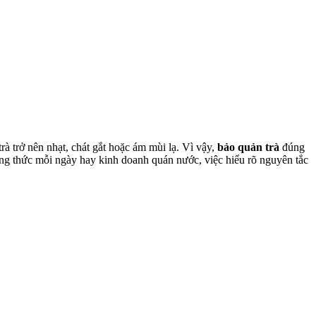
à trở nên nhạt, chát gắt hoặc ám mùi lạ. Vì vậy,
bảo quản trà
đúng
ng thức mỗi ngày hay kinh doanh quán nước, việc hiểu rõ nguyên tắc