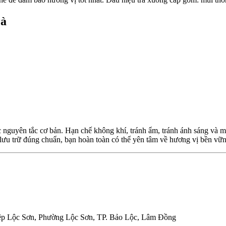
rà
guyên tắc cơ bản. Hạn chế không khí, tránh ẩm, tránh ánh sáng và mù
lưu trữ đúng chuẩn, bạn hoàn toàn có thể yên tâm về hương vị bền vững
p Lộc Sơn, Phường Lộc Sơn, TP. Bảo Lộc, Lâm Đồng