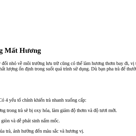
ng Mất Hương
ổi nhỏ về môi trường lưu trữ cũng có thể làm hương thơm bay đi, vị tr
t lượng ổn định trong suốt quá trình sử dụng. Dù bạn pha trà để thưở
Có 4 yếu tố chính khiến trà nhanh xuống cấp:
ơng trong trà sẽ bị oxy hóa, làm giảm độ thơm và độ tươi mới.
ộ giòn và dễ phát sinh nấm mốc.
của trà, ảnh hưởng đến màu sắc và hương vị.