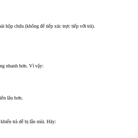
i hộp chứa (không để tiếp xúc trực tiếp với trà).
ơng nhanh hơn. Vì vậy:
iên lâu hơn.
khiến trà dễ bị lẫn mùi. Hãy: