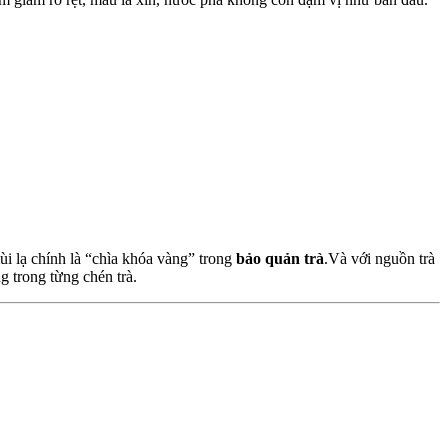
i lạ chính là “chìa khóa vàng” trong
bảo quản trà
.Và với nguồn trà
 trong từng chén trà.