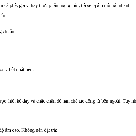
 cà phê, gia vị hay thực phẩm nặng mùi, trà sẽ bị ám mùi rất nhanh.
ẩn.
g chuẩn.
àn. Tốt nhất nên:
được thiết kế dày và chắc chắn để hạn chế tác động từ bên ngoài. Tuy 
độ ẩm cao. Không nên đặt trà: